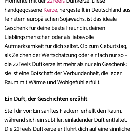
Momente mit der
22Feels
Duftkerze. Diese
handgegossene
Kerze
, hergestellt in Deutschland aus
feinstem europäischen Sojawachs, ist das ideale
Geschenk für deine beste Freundin, deinen
Lieblingsmenschen oder als liebevolle
Aufmerksamkeit für dich selbst. Ob zum Geburtstag,
als Zeichen der Wertschätzung oder einfach nur so –
die 22Feels Duftkerze ist mehr als nur ein Geschenk;
sie ist eine Botschaft der Verbundenheit, die jeden
Raum mit Wärme und Wohlgefühl erfüllt.
Ein Duft, der Geschichten erzählt
Stell dir vor: Ein sanftes Flackern erhellt den Raum,
während sich ein subtiler, einladender Duft entfaltet.
Die 22Feels Duftkerze entführt dich auf eine sinnliche