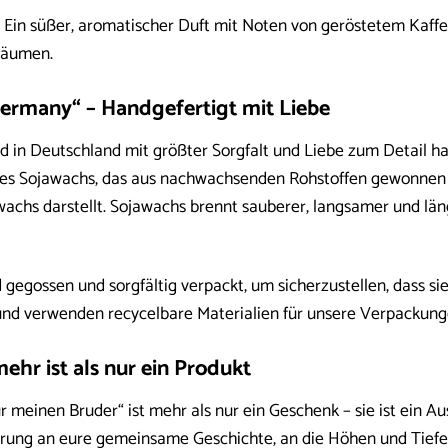
Ein süßer, aromatischer Duft mit Noten von geröstetem Kaffee,
räumen.
Germany“ – Handgefertigt mit Liebe
d in Deutschland mit größter Sorgfalt und Liebe zum Detail h
es Sojawachs, das aus nachwachsenden Rohstoffen gewonnen w
chs darstellt. Sojawachs brennt sauberer, langsamer und läng
gegossen und sorgfältig verpackt, um sicherzustellen, dass si
und verwenden recycelbare Materialien für unsere Verpackung
ehr ist als nur ein Produkt
r meinen Bruder“ ist mehr als nur ein Geschenk – sie ist ein 
nnerung an eure gemeinsame Geschichte, an die Höhen und Tiefe