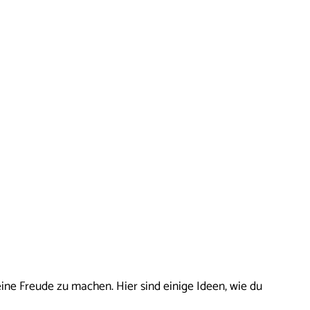
ine Freude zu machen. Hier sind einige Ideen, wie du