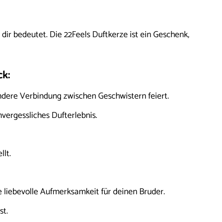
dir bedeutet. Die 22Feels Duftkerze ist ein Geschenk,
ck:
ndere Verbindung zwischen Geschwistern feiert.
ergessliches Dufterlebnis.
lt.
 liebevolle Aufmerksamkeit für deinen Bruder.
st.