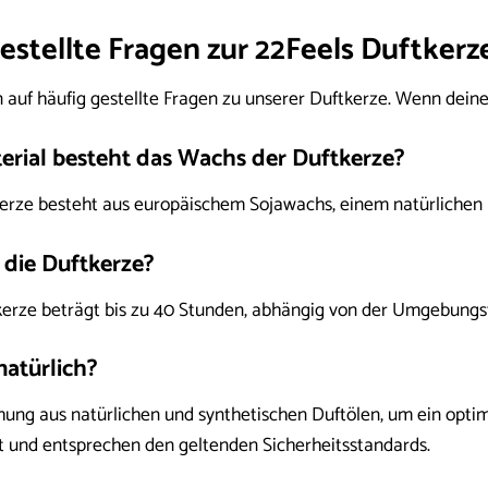
estellte Fragen zur 22Feels Duftkerz
 auf häufig gestellte Fragen zu unserer Duftkerze. Wenn deine 
erial besteht das Wachs der Duftkerze?
rze besteht aus europäischem Sojawachs, einem natürlichen 
 die Duftkerze?
erze beträgt bis zu 40 Stunden, abhängig von der Umgebungs
natürlich?
ng aus natürlichen und synthetischen Duftölen, um ein optima
t und entsprechen den geltenden Sicherheitsstandards.