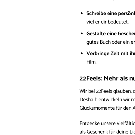
Schreibe eine persönl
viel er dir bedeutet.
Gestalte eine Gesch
gutes Buch oder ein e
Verbringe Zeit mit i
Film.
22Feels: Mehr als n
Wir bei 22Feels glauben,
Deshalb entwickeln wir 
Glücksmomente für den Al
Entdecke unsere vielfälti
als Geschenk für deine L