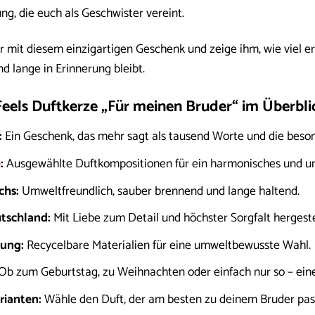
g, die euch als Geschwister vereint.
mit diesem einzigartigen Geschenk und zeige ihm, wie viel er 
 lange in Erinnerung bleibt.
Feels Duftkerze „Für meinen Bruder“ im Überbli
:
Ein Geschenk, das mehr sagt als tausend Worte und die beso
e
:
Ausgewählte Duftkompositionen für ein harmonisches und unv
chs:
Umweltfreundlich, sauber brennend und lange haltend.
tschland:
Mit Liebe zum Detail und höchster Sorgfalt hergestel
ung:
Recycelbare Materialien für eine umweltbewusste Wahl.
Ob zum Geburtstag, zu Weihnachten oder einfach nur so – eine
rianten:
Wähle den Duft, der am besten zu deinem Bruder pas