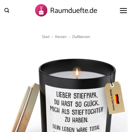
Zum
Inhalt
springen
Start
»
Kerzen
»
Duftkerzen