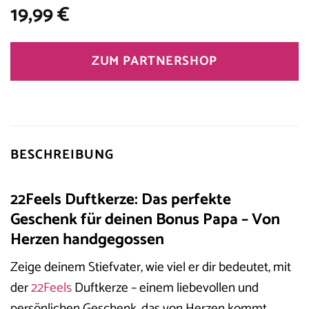
19,99
€
ZUM PARTNERSHOP
BESCHREIBUNG
22Feels Duftkerze: Das perfekte
Geschenk für deinen Bonus Papa – Von
Herzen handgegossen
Zeige deinem Stiefvater, wie viel er dir bedeutet, mit
der
22Feels
Duftkerze – einem liebevollen und
persönlichen Geschenk, das von Herzen kommt.