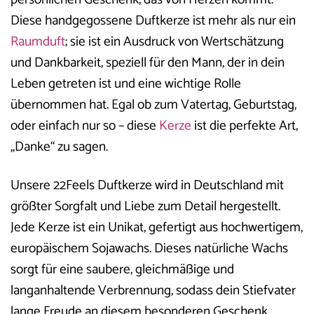
Diese handgegossene Duftkerze ist mehr als nur ein
Raumduft
; sie ist ein Ausdruck von Wertschätzung
und Dankbarkeit, speziell für den Mann, der in dein
Leben getreten ist und eine wichtige Rolle
übernommen hat. Egal ob zum Vatertag, Geburtstag,
oder einfach nur so – diese
Kerze
ist die perfekte Art,
„Danke“ zu sagen.
Unsere 22Feels Duftkerze wird in Deutschland mit
größter Sorgfalt und Liebe zum Detail hergestellt.
Jede Kerze ist ein Unikat, gefertigt aus hochwertigem,
europäischem Sojawachs. Dieses natürliche Wachs
sorgt für eine saubere, gleichmäßige und
langanhaltende Verbrennung, sodass dein Stiefvater
lange Freude an diesem besonderen Geschenk