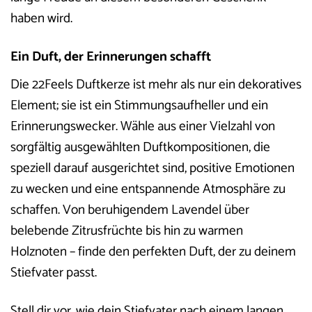
haben wird.
Ein Duft, der Erinnerungen schafft
Die 22Feels Duftkerze ist mehr als nur ein dekoratives
Element; sie ist ein Stimmungsaufheller und ein
Erinnerungswecker. Wähle aus einer Vielzahl von
sorgfältig ausgewählten Duftkompositionen, die
speziell darauf ausgerichtet sind, positive Emotionen
zu wecken und eine entspannende Atmosphäre zu
schaffen. Von beruhigendem Lavendel über
belebende Zitrusfrüchte bis hin zu warmen
Holznoten – finde den perfekten Duft, der zu deinem
Stiefvater passt.
Stell dir vor, wie dein Stiefvater nach einem langen