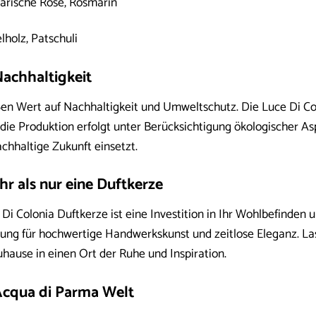
arische Rose, Rosmarin
lholz, Patschuli
Nachhaltigkeit
en Wert auf Nachhaltigkeit und Umweltschutz. Die Luce Di Co
die Produktion erfolgt unter Berücksichtigung ökologischer As
achhaltige Zukunft einsetzt.
hr als nur eine Duftkerze
i Colonia Duftkerze ist eine Investition in Ihr Wohlbefinden und
ng für hochwertige Handwerkskunst und zeitlose Eleganz. Las
hause in einen Ort der Ruhe und Inspiration.
Acqua di Parma Welt