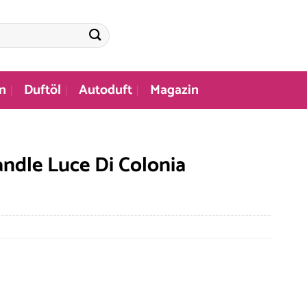
n
Duftöl
Autoduft
Magazin
ndle Luce Di Colonia