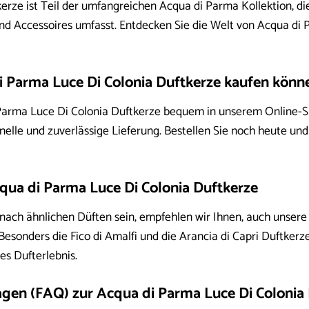
erze ist Teil der umfangreichen Acqua di Parma Kollektion, die
d Accessoires umfasst. Entdecken Sie die Welt von Acqua di Pa
i Parma Luce Di Colonia Duftkerze kaufen könn
Parma Luce Di Colonia Duftkerze bequem in unserem Online-Sh
lle und zuverlässige Lieferung. Bestellen Sie noch heute und 
cqua di Parma Luce Di Colonia Duftkerze
e nach ähnlichen Düften sein, empfehlen wir Ihnen, auch unser
 Besonders die Fico di Amalfi und die Arancia di Capri Duftke
es Dufterlebnis.
ragen (FAQ) zur Acqua di Parma Luce Di Colonia