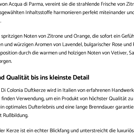
 von Acqua di Parma, vereint sie die strahlende Frische von Z
ausgewählten Inhaltsstoffe harmonieren perfekt miteinander un
.
 spritzigen Noten von Zitrone und Orange, die sofort ein Gefüh
gen und würzigen Aromen von Lavendel, bulgarischer Rose und R
osition durch die warmen und holzigen Noten von Vetiver, Sand
orgen.
Qualität bis ins kleinste Detail
i Colonia Duftkerze wird in Italien von erfahrenen Handwerker
 finden Verwendung, um ein Produkt von höchster Qualität zu
ein optimales Dufterlebnis und eine lange Brenndauer garanti
t Rußbildung.
r Kerze ist ein echter Blickfang und unterstreicht die luxuri