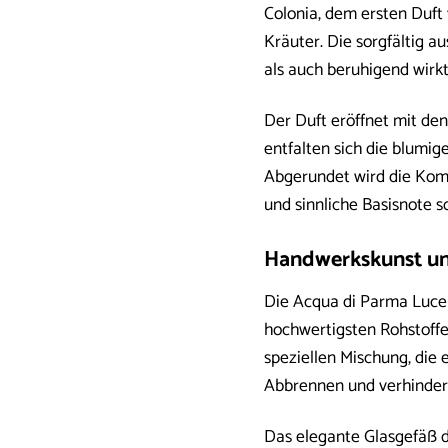
Colonia, dem ersten Duft
Kräuter. Die sorgfältig 
als auch beruhigend wirkt
Der Duft eröffnet mit den
entfalten sich die blumi
Abgerundet wird die Komp
und sinnliche Basisnote s
Handwerkskunst und 
Die Acqua di Parma Luce D
hochwertigsten Rohstoffe
speziellen Mischung, die 
Abbrennen und verhinder
Das elegante Glasgefäß de