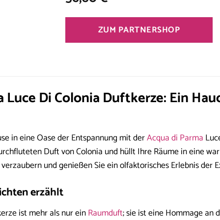
ZUM PARTNERSHOP
 Luce Di Colonia Duftkerze: Ein Hauch
se in eine Oase der Entspannung mit der
Acqua di Parma
Luce
urchfluteten Duft von Colonia und hüllt Ihre Räume in eine wa
s verzaubern und genießen Sie ein olfaktorisches Erlebnis der E
ichten erzählt
erze ist mehr als nur ein
Raumduft
; sie ist eine Hommage an d