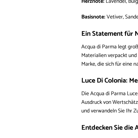
Herznote:
Lavendel, Bulg
Basisnote:
Vetiver, Sande
Ein Statement für 
Acqua di Parma legt groß
Materialien verpackt und 
Marke, die sich für eine n
Luce Di Colonia: Me
Die Acqua di Parma Luce D
Ausdruck von Wertschätzu
und verwandeln Sie Ihr Zu
Entdecken Sie die 