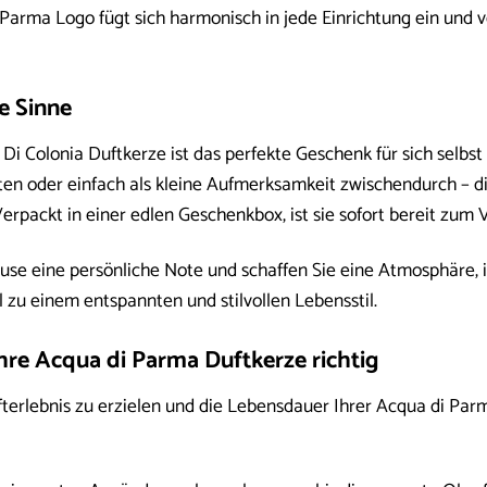
Parma Logo fügt sich harmonisch in jede Einrichtung ein und v
e Sinne
Di Colonia Duftkerze ist das perfekte Geschenk für sich selb
n oder einfach als kleine Aufmerksamkeit zwischendurch – dies
erpackt in einer edlen Geschenkbox, ist sie sofort bereit zum
use eine persönliche Note und schaffen Sie eine Atmosphäre, i
l zu einem entspannten und stilvollen Lebensstil.
hre Acqua di Parma Duftkerze richtig
erlebnis zu erzielen und die Lebensdauer Ihrer Acqua di Parm