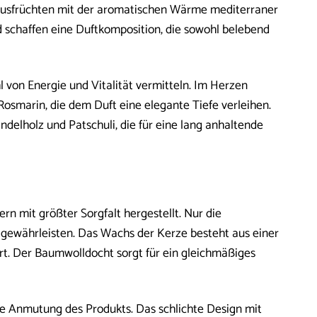
itrusfrüchten mit der aromatischen Wärme mediterraner
d schaffen eine Duftkomposition, die sowohl belebend
l von Energie und Vitalität vermitteln. Im Herzen
osmarin, die dem Duft eine elegante Tiefe verleihen.
elholz und Patschuli, die für eine lang anhaltende
n mit größter Sorgfalt hergestellt. Nur die
 gewährleisten. Das Wachs der Kerze besteht aus einer
ert. Der Baumwolldocht sorgt für ein gleichmäßiges
öse Anmutung des Produkts. Das schlichte Design mit