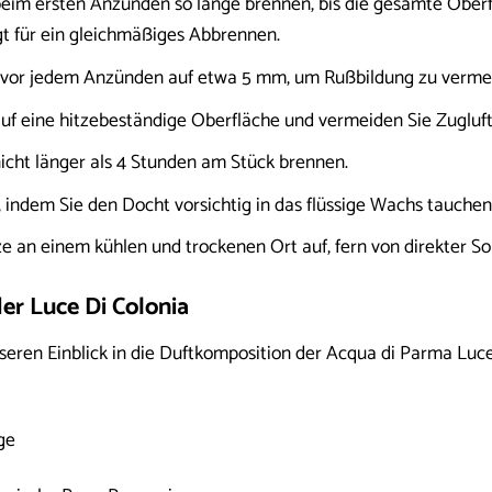
beim ersten Anzünden so lange brennen, bis die gesamte Oberf
gt für ein gleichmäßiges Abbrennen.
 vor jedem Anzünden auf etwa 5 mm, um Rußbildung zu verme
auf eine hitzebeständige Oberfläche und vermeiden Sie Zugluft
nicht länger als 4 Stunden am Stück brennen.
 indem Sie den Docht vorsichtig in das flüssige Wachs tauchen
e an einem kühlen und trockenen Ort auf, fern von direkter S
er Luce Di Colonia
eren Einblick in die Duftkomposition der Acqua di Parma Luce
ge