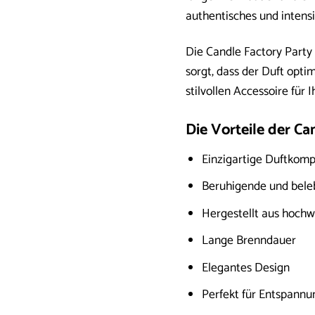
authentisches und intensi
Die Candle Factory Party 
sorgt, dass der Duft opt
stilvollen Accessoire für 
Die Vorteile der Ca
Einzigartige Duftkom
Beruhigende und bel
Hergestellt aus hochw
Lange Brenndauer
Elegantes Design
Perfekt für Entspannu