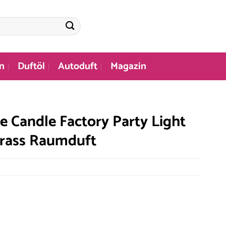
n
Duftöl
Autoduft
Magazin
e Candle Factory Party Light
rass Raumduft