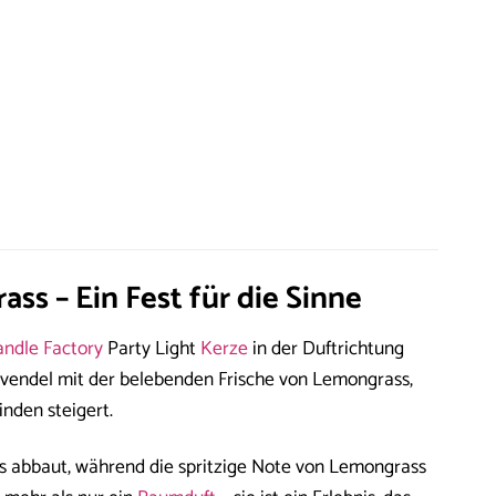
ss – Ein Fest für die Sinne
andle Factory
Party Light
Kerze
in der Duftrichtung
avendel mit der belebenden Frische von Lemongrass,
nden steigert.
ess abbaut, während die spritzige Note von Lemongrass