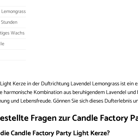
l Lemongrass
5 Stunden
tiges Wachs
le
Light Kerze in der Duftrichtung Lavendel Lemongrass ist ein e
Die harmonische Kombination aus beruhigendem Lavendel und 
ng und Lebensfreude. Gönnen Sie sich dieses Dufterlebnis un
estellte Fragen zur Candle Factory P
 die Candle Factory Party Light Kerze?