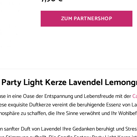
ZUM PARTNERSHOP
 Party Light Kerze Lavendel Lemongra
use in eine Oase der Entspannung und Lebensfreude mit der
C
se exquisite Duftkerze vereint die beruhigende Essenz von L
sphäre zu schaffen, die Ihre Sinne verwöhnt und Ihr Wohlbefi
 ein sanfter Duft von Lavendel Ihre Gedanken beruhigt und Str