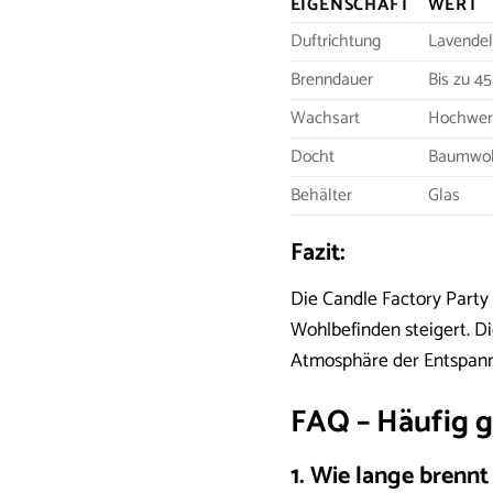
EIGENSCHAFT
WERT
Duftrichtung
Lavende
Brenndauer
Bis zu 4
Wachsart
Hochwer
Docht
Baumwol
Behälter
Glas
Fazit:
Die Candle Factory Party 
Wohlbefinden steigert. 
Atmosphäre der Entspannu
FAQ – Häufig g
1. Wie lange brennt