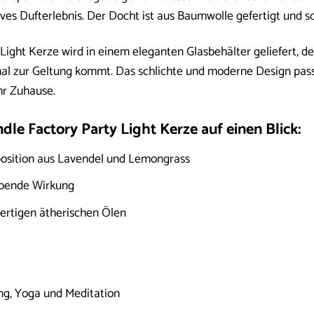
ves Dufterlebnis. Der Docht ist aus Baumwolle gefertigt und s
Light Kerze wird in einem eleganten Glasbehälter geliefert, de
imal zur Geltung kommt. Das schlichte und moderne Design pas
Ihr Zuhause.
ndle Factory Party Light Kerze auf einen Blick:
position aus Lavendel und Lemongrass
ebende Wirkung
ertigen ätherischen Ölen
ng, Yoga und Meditation