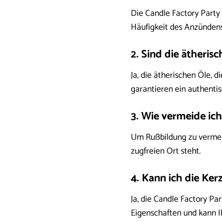
Die Candle Factory Party
Häufigkeit des Anzündens
2. Sind die ätherisc
Ja, die ätherischen Öle, 
garantieren ein authentis
3. Wie vermeide ic
Um Rußbildung zu vermeid
zugfreien Ort steht.
4. Kann ich die Ke
Ja, die Candle Factory P
Eigenschaften und kann Ih