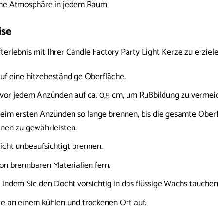
hme Atmosphäre in jedem Raum
se
rlebnis mit Ihrer Candle Factory Party Light Kerze zu erziele
auf eine hitzebeständige Oberfläche.
vor jedem Anzünden auf ca. 0,5 cm, um Rußbildung zu vermei
beim ersten Anzünden so lange brennen, bis die gesamte Ober
nen zu gewährleisten.
icht unbeaufsichtigt brennen.
on brennbaren Materialien fern.
, indem Sie den Docht vorsichtig in das flüssige Wachs tauche
e an einem kühlen und trockenen Ort auf.