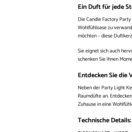
Ein Duft für jede 
Die Candle Factory Party 
Wohlfühloase zu verwande
möchten – diese Duftkerze
Sie eignet sich auch herv
schenken Sie ihnen Mome
Entdecken Sie die V
Neben der Party Light Ke
Raumdüfte an. Entdecken S
Zuhause in eine Wohlfühl
Technische Details: