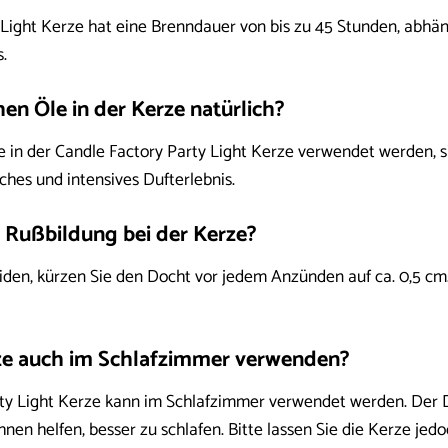
 Light Kerze hat eine Brenndauer von bis zu 45 Stunden, ab
.
hen Öle in der Kerze natürlich?
die in der Candle Factory Party Light Kerze verwendet werden, s
ches und intensives Dufterlebnis.
h Rußbildung bei der Kerze?
en, kürzen Sie den Docht vor jedem Anzünden auf ca. 0,5 cm. 
rze auch im Schlafzimmer verwenden?
arty Light Kerze kann im Schlafzimmer verwendet werden. Der 
nen helfen, besser zu schlafen. Bitte lassen Sie die Kerze jed