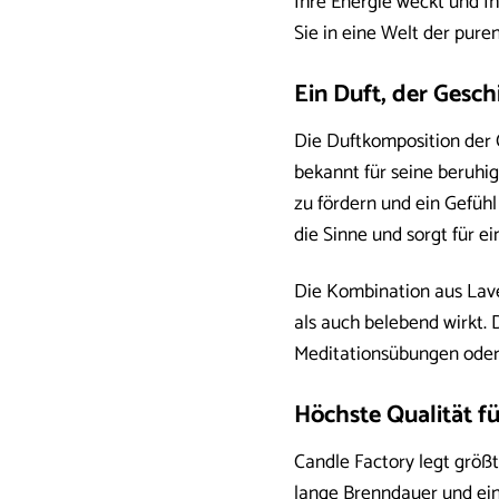
Ihre Energie weckt und Ih
Sie in eine Welt der pure
Ein Duft, der Gesch
Die Duftkomposition der 
bekannt für seine beruhig
zu fördern und ein Gefüh
die Sinne und sorgt für ei
Die Kombination aus Lave
als auch belebend wirkt. 
Meditationsübungen oder
Höchste Qualität fü
Candle Factory legt größt
lange Brenndauer und ein