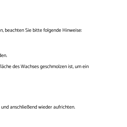
n, beachten Sie bitte folgende Hinweise:
den.
fläche des Wachses geschmolzen ist, um ein
n und anschließend wieder aufrichten.