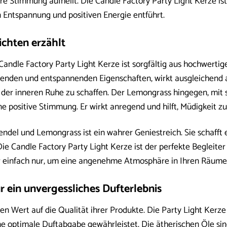
re Stimmung aufhellt. Die Candle Factory Party Light Kerze is
n Entspannung und positiven Energie entführt.
ichten erzählt
Candle Factory Party Light Kerze ist sorgfältig aus hochwerti
enden und entspannenden Eigenschaften, wirkt ausgleichend auf
l der inneren Ruhe zu schaffen. Der Lemongrass hingegen, mit 
ne positive Stimmung. Er wirkt anregend und hilft, Müdigkeit zu
ndel und Lemongrass ist ein wahrer Geniestreich. Sie schafft 
Die Candle Factory Party Light Kerze ist der perfekte Begleit
 einfach nur, um eine angenehme Atmosphäre in Ihren Räumen
r ein unvergessliches Dufterlebnis
en Wert auf die Qualität ihrer Produkte. Die Party Light Kerz
e optimale Duftabgabe gewährleistet. Die ätherischen Öle sin