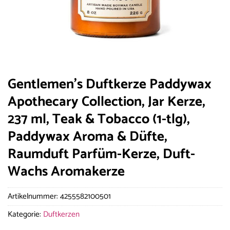
Gentlemen’s Duftkerze Paddywax
Apothecary Collection, Jar Kerze,
237 ml, Teak & Tobacco (1-tlg),
Paddywax Aroma & Düfte,
Raumduft Parfüm-Kerze, Duft-
Wachs Aromakerze
Artikelnummer:
4255582100501
Kategorie:
Duftkerzen