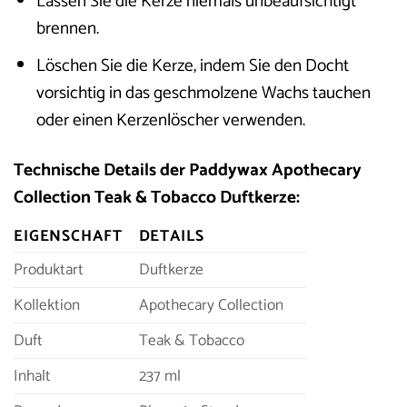
Lassen Sie die Kerze niemals unbeaufsichtigt
brennen.
Löschen Sie die Kerze, indem Sie den Docht
vorsichtig in das geschmolzene Wachs tauchen
oder einen Kerzenlöscher verwenden.
Technische Details der Paddywax Apothecary
Collection Teak & Tobacco Duftkerze:
EIGENSCHAFT
DETAILS
Produktart
Duftkerze
Kollektion
Apothecary Collection
Duft
Teak & Tobacco
Inhalt
237 ml