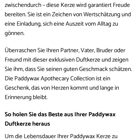
zwischendurch – diese Kerze wird garantiert Freude
bereiten. Sie ist ein Zeichen von Wertschätzung und
eine Einladung, sich eine Auszeit vom Alltag zu
gönnen.
Überraschen Sie Ihren Partner, Vater, Bruder oder
Freund mit dieser exklusiven Duftkerze und zeigen
Sie ihm, dass Sie seinen guten Geschmack schätzen.
Die Paddywax Apothecary Collection ist ein
Geschenk, das von Herzen kommt und lange in
Erinnerung bleibt.
So holen Sie das Beste aus Ihrer Paddywax
Duftkerze heraus
Um die Lebensdauer Ihrer Paddywax Kerze zu