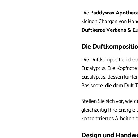
Die
Paddywax Apothecar
kleinen Chargen von Hand
Duftkerze Verbena & Eu
Die Duftkompositio
Die Duftkomposition die
Eucalyptus. Die Kopfnote 
Eucalyptus, dessen kühlen
Basisnote, die dem Duft T
Stellen Sie sich vor, wie
gleichzeitig Ihre Energie
konzentriertes Arbeiten 
Design und Handwerk