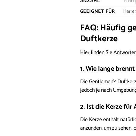
ANZAHL
1-teilig
GEEIGNET FÜR
Herre
FAQ: Häufig ge
Duftkerze
Hier finden Sie Antworte
1. Wie lange brenn
Die Gentlemen’s Duftkerz
jedoch je nach Umgebung
2. Ist die Kerze für
Die Kerze enthält natürl
anzünden, um zu sehen, o