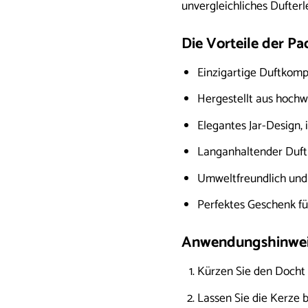
unvergleichliches Dufterl
Die Vorteile der P
Einzigartige Duftkomp
Hergestellt aus hoch
Elegantes Jar-Design, 
Langanhaltender Duft 
Umweltfreundlich und 
Perfektes Geschenk fü
Anwendungshinweis
Kürzen Sie den Docht 
Lassen Sie die Kerze 