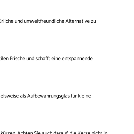
rliche und umweltfreundliche Alternative zu
tilen Frische und schafft eine entspannende
ielsweise als Aufbewahrungsglas für kleine
ürzen. Achten Sie auch darauf, die Kerze nicht in