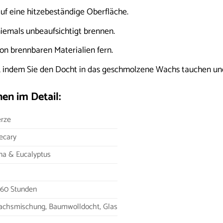
auf eine hitzebeständige Oberfläche.
niemals unbeaufsichtigt brennen.
on brennbaren Materialien fern.
, indem Sie den Docht in das geschmolzene Wachs tauchen und
en im Detail:
erze
ecary
na & Eucalyptus
 60 Stunden
achsmischung, Baumwolldocht, Glas