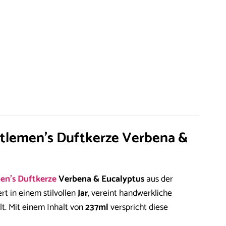
ntlemen’s Duftkerze Verbena &
en’s
Duftkerze
Verbena & Eucalyptus
aus der
ert in einem stilvollen
Jar
, vereint handwerkliche
lt. Mit einem Inhalt von
237ml
verspricht diese