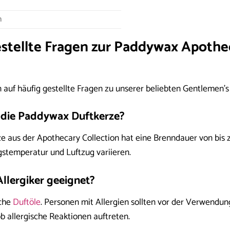
n
stellte Fragen zur Paddywax Apothe
n auf häufig gestellte Fragen zu unserer beliebten Gentlemen’
t die Paddywax Duftkerze?
e aus der Apothecary Collection hat eine Brenndauer von bis 
stemperatur und Luftzug variieren.
 Allergiker geeignet?
iche
Duftöle
. Personen mit Allergien sollten vor der Verwendung
b allergische Reaktionen auftreten.