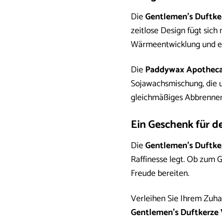
Die
Gentlemen’s Duftke
zeitlose Design fügt sich 
Wärmeentwicklung und ei
Die
Paddywax Apothecar
Sojawachsmischung, die um
gleichmäßiges Abbrennen.
Ein Geschenk für de
Die
Gentlemen’s Duftke
Raffinesse legt. Ob zum 
Freude bereiten.
Verleihen Sie Ihrem Zuha
Gentlemen’s Duftkerze 