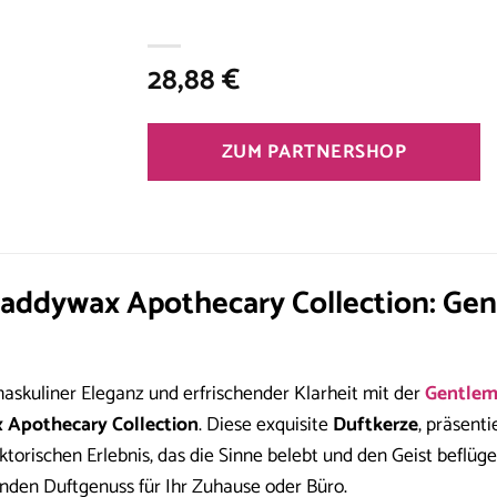
28,88
€
ZUM PARTNERSHOP
Paddywax Apothecary Collection: Ge
askuliner Eleganz und erfrischender Klarheit mit der
Gentlem
 Apothecary Collection
. Diese exquisite
Duftkerze
, präsenti
ktorischen Erlebnis, das die Sinne belebt und den Geist beflüge
nden Duftgenuss für Ihr Zuhause oder Büro.