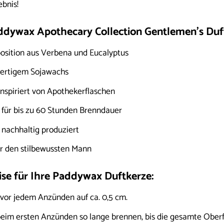
ebnis!
addywax Apothecary Collection Gentlemen’s Duft
osition aus Verbena und Eucalyptus
wertigem Sojawachs
inspiriert von Apothekerflaschen
für bis zu 60 Stunden Brenndauer
nachhaltig produziert
r den stilbewussten Mann
e für Ihre Paddywax Duftkerze:
vor jedem Anzünden auf ca. 0,5 cm.
beim ersten Anzünden so lange brennen, bis die gesamte Ober