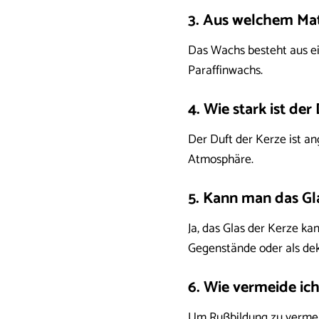
3. Aus welchem Mat
Das Wachs besteht aus ei
Paraffinwachs.
4. Wie stark ist der
Der Duft der Kerze ist an
Atmosphäre.
5. Kann man das Gl
Ja, das Glas der Kerze ka
Gegenstände oder als de
6. Wie vermeide ic
Um Rußbildung zu vermeid