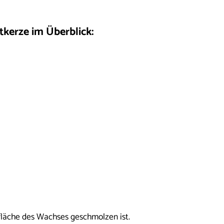
kerze im Überblick:
fläche des Wachses geschmolzen ist.