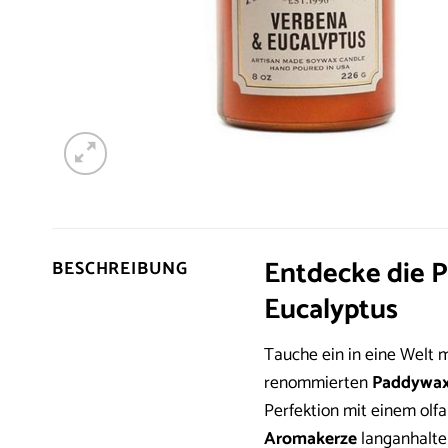
Entdecke die 
BESCHREIBUNG
Eucalyptus
Tauche ein in eine Welt m
renommierten
Paddywax
Perfektion mit einem olfa
Aromakerze
langanhalte