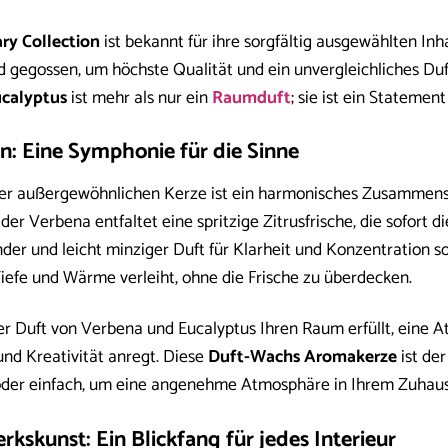
y Collection
ist bekannt für ihre sorgfältig ausgewählten Inh
 gegossen, um höchste Qualität und ein unvergleichliches Duf
calyptus
ist mehr als nur ein
Raumduft
; sie ist ein Statement
n: Eine Symphonie für die Sinne
ser außergewöhnlichen Kerze ist ein harmonisches Zusammens
der Verbena entfaltet eine spritzige Zitrusfrische, die sofort 
der und leicht minziger Duft für Klarheit und Konzentration s
iefe und Wärme verleiht, ohne die Frische zu überdecken.
 der Duft von Verbena und Eucalyptus Ihren Raum erfüllt, eine
 und Kreativität anregt. Diese
Duft-Wachs Aromakerze
ist der
oder einfach, um eine angenehme Atmosphäre in Ihrem Zuhaus
skunst: Ein Blickfang für jedes Interieur