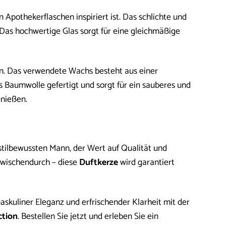
n Apothekerflaschen inspiriert ist. Das schlichte und
g. Das hochwertige Glas sorgt für eine gleichmäßige
n. Das verwendete Wachs besteht aus einer
s Baumwolle gefertigt und sorgt für ein sauberes und
nießen.
stilbewussten Mann, der Wert auf Qualität und
zwischendurch – diese
Duftkerze
wird garantiert
kuliner Eleganz und erfrischender Klarheit mit der
ction
. Bestellen Sie jetzt und erleben Sie ein