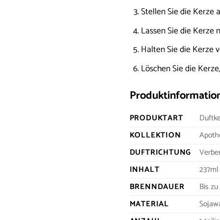
Stellen Sie die Kerze 
Lassen Sie die Kerze 
Halten Sie die Kerze v
Löschen Sie die Kerze
Produktinformation
PRODUKTART
Duftk
KOLLEKTION
Apoth
DUFTRICHTUNG
Verbe
INHALT
237ml
BRENNDAUER
Bis zu
MATERIAL
Sojaw