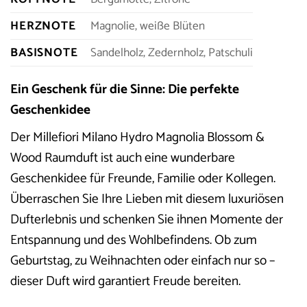
HERZNOTE
Magnolie, weiße Blüten
BASISNOTE
Sandelholz, Zedernholz, Patschuli
Ein Geschenk für die Sinne: Die perfekte
Geschenkidee
Der Millefiori Milano Hydro Magnolia Blossom &
Wood Raumduft ist auch eine wunderbare
Geschenkidee für Freunde, Familie oder Kollegen.
Überraschen Sie Ihre Lieben mit diesem luxuriösen
Dufterlebnis und schenken Sie ihnen Momente der
Entspannung und des Wohlbefindens. Ob zum
Geburtstag, zu Weihnachten oder einfach nur so –
dieser Duft wird garantiert Freude bereiten.