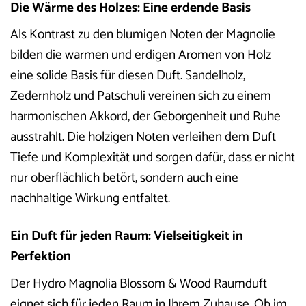
Die Wärme des Holzes: Eine erdende Basis
Als Kontrast zu den blumigen Noten der Magnolie
bilden die warmen und erdigen Aromen von Holz
eine solide Basis für diesen Duft. Sandelholz,
Zedernholz und Patschuli vereinen sich zu einem
harmonischen Akkord, der Geborgenheit und Ruhe
ausstrahlt. Die holzigen Noten verleihen dem Duft
Tiefe und Komplexität und sorgen dafür, dass er nicht
nur oberflächlich betört, sondern auch eine
nachhaltige Wirkung entfaltet.
Ein Duft für jeden Raum: Vielseitigkeit in
Perfektion
Der Hydro Magnolia Blossom & Wood Raumduft
eignet sich für jeden Raum in Ihrem Zuhause. Ob im