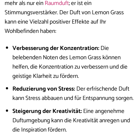
mehr als nur ein
Raumduft
; er ist ein
Stimmungsverstärker. Der Duft von Lemon Grass
kann eine Vielzahl positiver Effekte auf Ihr
Wohlbefinden haben:
Verbesserung der Konzentration:
Die
belebenden Noten des Lemon Grass können
helfen, die Konzentration zu verbessern und die
geistige Klarheit zu fördern.
Reduzierung von Stress:
Der erfrischende Duft
kann Stress abbauen und für Entspannung sorgen.
Steigerung der Kreativität:
Eine angenehme
Duftumgebung kann die Kreativität anregen und
die Inspiration fördern.