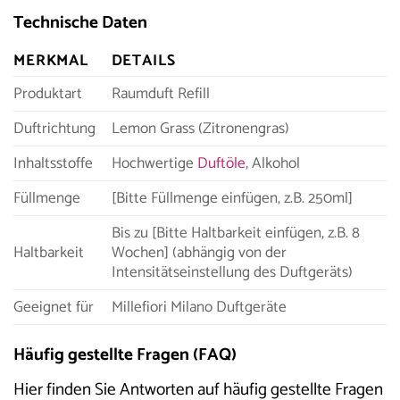
Technische Daten
MERKMAL
DETAILS
Produktart
Raumduft Refill
Duftrichtung
Lemon Grass (Zitronengras)
Inhaltsstoffe
Hochwertige
Duftöle
, Alkohol
Füllmenge
[Bitte Füllmenge einfügen, z.B. 250ml]
Bis zu [Bitte Haltbarkeit einfügen, z.B. 8
Haltbarkeit
Wochen] (abhängig von der
Intensitätseinstellung des Duftgeräts)
Geeignet für
Millefiori Milano Duftgeräte
Häufig gestellte Fragen (FAQ)
Hier finden Sie Antworten auf häufig gestellte Fragen