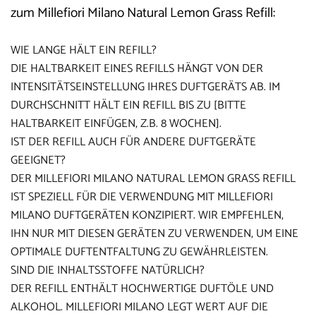
zum Millefiori Milano Natural Lemon Grass Refill:
WIE LANGE HÄLT EIN REFILL?
DIE HALTBARKEIT EINES REFILLS HÄNGT VON DER
INTENSITÄTSEINSTELLUNG IHRES DUFTGERÄTS AB. IM
DURCHSCHNITT HÄLT EIN REFILL BIS ZU [BITTE
HALTBARKEIT EINFÜGEN, Z.B. 8 WOCHEN].
IST DER REFILL AUCH FÜR ANDERE DUFTGERÄTE
GEEIGNET?
DER MILLEFIORI MILANO NATURAL LEMON GRASS REFILL
IST SPEZIELL FÜR DIE VERWENDUNG MIT MILLEFIORI
MILANO DUFTGERÄTEN KONZIPIERT. WIR EMPFEHLEN,
IHN NUR MIT DIESEN GERÄTEN ZU VERWENDEN, UM EINE
OPTIMALE DUFTENTFALTUNG ZU GEWÄHRLEISTEN.
SIND DIE INHALTSSTOFFE NATÜRLICH?
DER REFILL ENTHÄLT HOCHWERTIGE DUFTÖLE UND
ALKOHOL. MILLEFIORI MILANO LEGT WERT AUF DIE