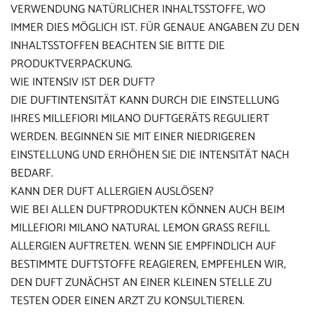
VERWENDUNG NATÜRLICHER INHALTSSTOFFE, WO
IMMER DIES MÖGLICH IST. FÜR GENAUE ANGABEN ZU DEN
INHALTSSTOFFEN BEACHTEN SIE BITTE DIE
PRODUKTVERPACKUNG.
WIE INTENSIV IST DER DUFT?
DIE DUFTINTENSITÄT KANN DURCH DIE EINSTELLUNG
IHRES MILLEFIORI MILANO DUFTGERÄTS REGULIERT
WERDEN. BEGINNEN SIE MIT EINER NIEDRIGEREN
EINSTELLUNG UND ERHÖHEN SIE DIE INTENSITÄT NACH
BEDARF.
KANN DER DUFT ALLERGIEN AUSLÖSEN?
WIE BEI ALLEN DUFTPRODUKTEN KÖNNEN AUCH BEIM
MILLEFIORI MILANO NATURAL LEMON GRASS REFILL
ALLERGIEN AUFTRETEN. WENN SIE EMPFINDLICH AUF
BESTIMMTE DUFTSTOFFE REAGIEREN, EMPFEHLEN WIR,
DEN DUFT ZUNÄCHST AN EINER KLEINEN STELLE ZU
TESTEN ODER EINEN ARZT ZU KONSULTIEREN.