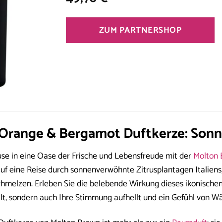
ZUM PARTNERSHOP
Orange & Bergamot Duftkerze: Sonne
se in eine Oase der Frische und Lebensfreude mit der
Molton 
auf eine Reise durch sonnenverwöhnte Zitrusplantagen Italiens
hmelzen. Erleben Sie die belebende Wirkung dieses ikonischen
, sondern auch Ihre Stimmung aufhellt und ein Gefühl von Wä