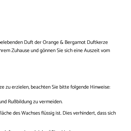
m belebenden Duft der Orange & Bergamot Duftkerze
Ihrem Zuhause und gönnen Sie sich eine Auszeit vom
 zu erzielen, beachten Sie bitte folgende Hinweise:
und Rußbildung zu vermeiden.
che des Wachses flüssig ist. Dies verhindert, dass sich