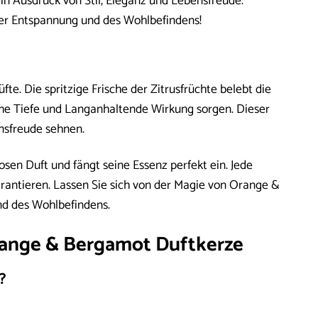
in Ausdruck von Stil, Eleganz und Lebensfreude.
der Entspannung und des Wohlbefindens!
e. Die spritzige Frische der Zitrusfrüchte belebt die
me Tiefe und Langanhaltende Wirkung sorgen. Dieser
nsfreude sehnen.
en Duft und fängt seine Essenz perfekt ein. Jede
garantieren. Lassen Sie sich von der Magie von Orange &
nd des Wohlbefindens.
Orange & Bergamot Duftkerze
?