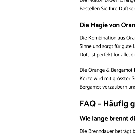
Die Molton Brown Orange 
Bestellen Sie Ihre Duftk
Die Magie von Ora
Die Kombination aus Orang
Sinne und sorgt für gute
Duft ist perfekt für all
Die Orange & Bergamot Du
Kerze wird mit grösster S
Bergamot verzaubern und
FAQ – Häufig 
Wie lange brennt 
Die Brenndauer beträgt b