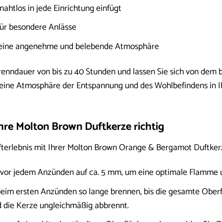
nahtlos in jede Einrichtung einfügt
für besondere Anlässe
 eine angenehme und belebende Atmosphäre
renndauer von bis zu 40 Stunden und lassen Sie sich von de
 eine Atmosphäre der Entspannung und des Wohlbefindens in 
hre Molton Brown Duftkerze richtig
erlebnis mit Ihrer Molton Brown Orange & Bergamot Duftkerze
 vor jedem Anzünden auf ca. 5 mm, um eine optimale Flamme 
eim ersten Anzünden so lange brennen, bis die gesamte Oberflä
nd die Kerze ungleichmäßig abbrennt.