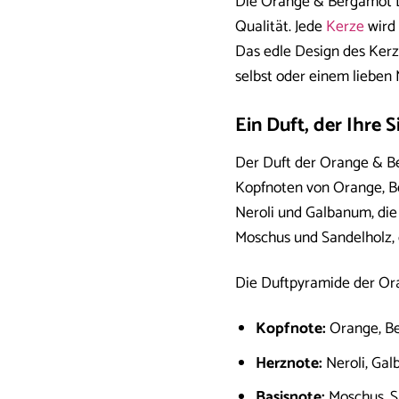
Die Orange & Bergamot D
Qualität. Jede
Kerze
wird 
Das edle Design des Kerze
selbst oder einem lieben 
Ein Duft, der Ihre 
Der Duft der Orange & Ber
Kopfnoten von Orange, Be
Neroli und Galbanum, die
Moschus und Sandelholz, 
Die Duftpyramide der Or
Kopfnote:
Orange, Be
Herznote:
Neroli, Ga
Basisnote:
Moschus, S