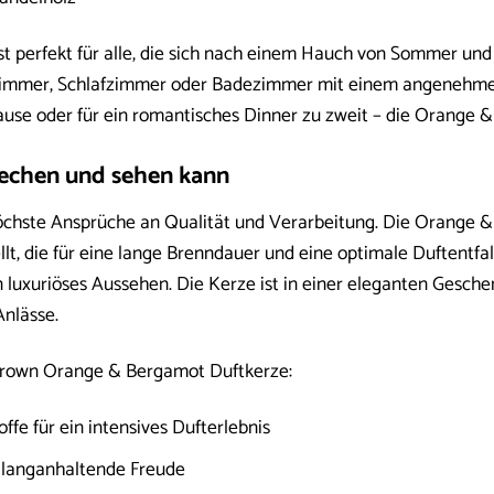
ist perfekt für alle, die sich nach einem Hauch von Sommer un
mmer, Schlafzimmer oder Badezimmer mit einem angenehmen 
se oder für ein romantisches Dinner zu zweit – die Orange &
riechen und sehen kann
öchste Ansprüche an Qualität und Verarbeitung. Die Orange 
, die für eine lange Brenndauer und eine optimale Duftentfalt
n luxuriöses Aussehen. Die Kerze ist in einer eleganten Gesche
nlässe.
 Brown Orange & Bergamot Duftkerze:
ffe für ein intensives Dufterlebnis
 langanhaltende Freude