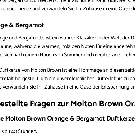
& Bergamot Duftkerze ist mehr als nur ein Raumduft; sie ist e
erze noch heute und verwandeln Sie Ihr Zuhause in eine Oase 
nge & Bergamot
e und Bergamotte ist ein wahrer Klassiker in der Welt der Düft
 Laune, während die warmen, holzigen Noten für eine angeneh
e, die sich nach einem Hauch von Sommer und mediterraner Lebe
ftkerze von Molton Brown ist eine Hommage an diesen zeitlos
orgfalt hergestellt, um ein unvergleichliches Dufterlebnis zu 
 verwandeln Sie Ihr Zuhause in eine Oase der Entspannung u
gestellte Fragen zur Molton Brown 
die Molton Brown Orange & Bergamot Duftkerze
is zu 40 Stunden.