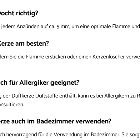
ocht richtig?
r jedem Anzünden auf ca. 5 mm, um eine optimale Flamme und
 Kerze am besten?
dem Sie die Flamme ersticken oder einen Kerzenlöscher verwen
uch für Allergiker geeignet?
r Duftkerze Duftstoffe enthält, kann es bei Allergikern zu R
sultieren.
kerze auch im Badezimmer verwenden?
 sich hervorragend für die Verwendung im Badezimmer. Sie so