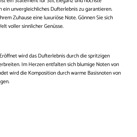
e ist ein Statement für Stil, Eleganz und höchste
m ein unvergleichliches Dufterlebnis zu garantieren.
 Ihrem Zuhause eine luxuriöse Note. Gönnen Sie sich
lt voller sinnlicher Genüsse.
öffnet wird das Dufterlebnis durch die spritzigen
rbreiten. Im Herzen entfalten sich blumige Noten von
ndet wird die Komposition durch warme Basisnoten von
rgen.