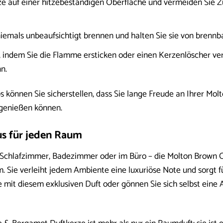
rze auf einer hitzebeständigen Oberfläche und vermeiden Sie 
iemals unbeaufsichtigt brennen und halten Sie sie von brennba
, indem Sie die Flamme ersticken oder einen Kerzenlöscher ver
n.
ps können Sie sicherstellen, dass Sie lange Freude an Ihrer 
 genießen können.
us für jeden Raum
Schlafzimmer, Badezimmer oder im Büro – die Molton Brown O
. Sie verleiht jedem Ambiente eine luxuriöse Note und sorgt
mit diesem exklusiven Duft oder gönnen Sie sich selbst eine A