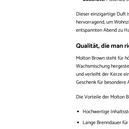
Dieser einzigartige Duft 
hervorragend, um Wohnzi
entspannten Abend zu Hau
Qualität, die man 
Molton Brown steht für h
Wachsmischung hergestellt
und verleiht der Kerze ei
Geschenk für besondere A
Die Vorteile der Molton
Hochwertige Inhaltssto
Lange Brenndauer für