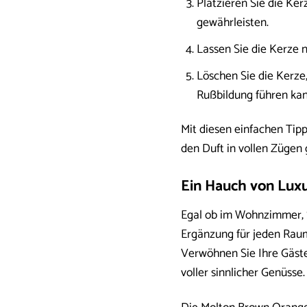
Platzieren Sie die Ke
gewährleisten.
Lassen Sie die Kerze n
Löschen Sie die Kerze
Rußbildung führen kan
Mit diesen einfachen Tip
den Duft in vollen Zügen
Ein Hauch von Lux
Egal ob im Wohnzimmer, 
Ergänzung für jeden Raum
Verwöhnen Sie Ihre Gäste 
voller sinnlicher Genüsse.