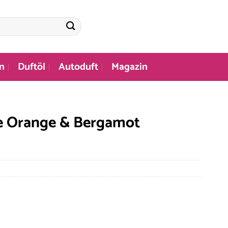
n
Duftöl
Autoduft
Magazin
e Orange & Bergamot