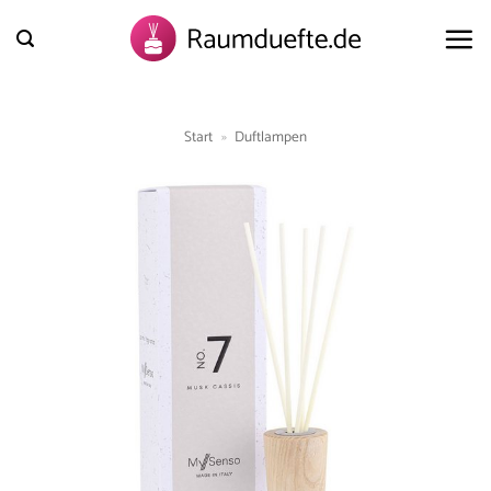
Zum
Inhalt
springen
Start
»
Duftlampen