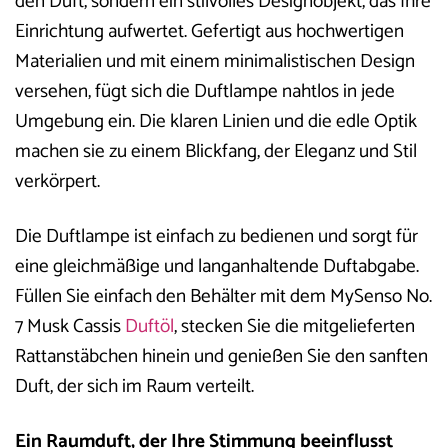
den Duft, sondern ein stilvolles Designobjekt, das Ihre
Einrichtung aufwertet. Gefertigt aus hochwertigen
Materialien und mit einem minimalistischen Design
versehen, fügt sich die Duftlampe nahtlos in jede
Umgebung ein. Die klaren Linien und die edle Optik
machen sie zu einem Blickfang, der Eleganz und Stil
verkörpert.
Die Duftlampe ist einfach zu bedienen und sorgt für
eine gleichmäßige und langanhaltende Duftabgabe.
Füllen Sie einfach den Behälter mit dem MySenso No.
7 Musk Cassis
Duftöl
, stecken Sie die mitgelieferten
Rattanstäbchen hinein und genießen Sie den sanften
Duft, der sich im Raum verteilt.
Ein Raumduft, der Ihre Stimmung beeinflusst