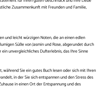
Statement für Ihren guten Geschmack und Ihre Liebe
estliche Zusammenkunft mit Freunden und Familie,
en und leicht würzigen Noten, die an einen edlen
 blumigen Süße von Jasmin und Rose, abgerundet durch
in unvergleichliches Dufterlebnis, das Ihre Sinne
t, während Sie ein gutes Buch lesen oder sich mit Ihren
andelt, in der Sie sich entspannen und den Stress des
Zuhause in einen Ort der Entspannung und des