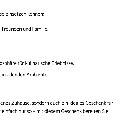
se einsetzen können:
 Freunden und Familie.
phäre für kulinarische Erlebnisse.
einladenden Ambiente.
genes Zuhause, sondern auch ein ideales Geschenk für
 einfach nur so – mit diesem Geschenk bereiten Sie