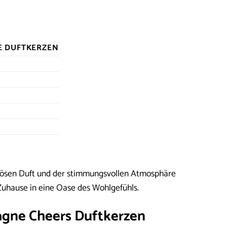
E DUFTKERZEN
riösen Duft und der stimmungsvollen Atmosphäre
Zuhause in eine Oase des Wohlgefühls.
agne Cheers Duftkerzen