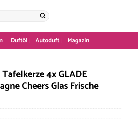
n
Duftöl
Autoduft
Magazin
l Tafelkerze 4x GLADE
gne Cheers Glas Frische