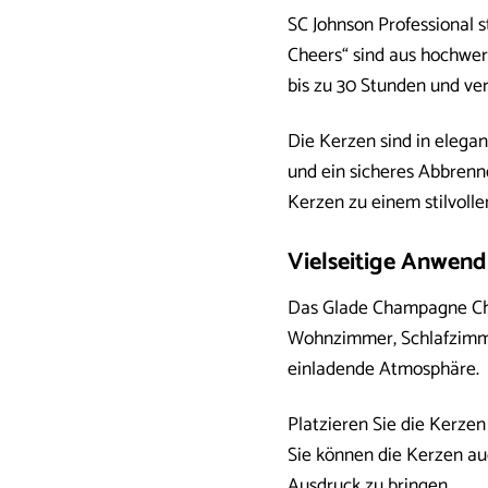
SC Johnson Professional 
Cheers“ sind aus hochwert
bis zu 30 Stunden und vers
Die Kerzen sind in elega
und ein sicheres Abbrenne
Kerzen zu einem stilvolle
Vielseitige Anwen
Das Glade Champagne Che
Wohnzimmer, Schlafzimme
einladende Atmosphäre.
Platzieren Sie die Kerze
Sie können die Kerzen au
Ausdruck zu bringen.