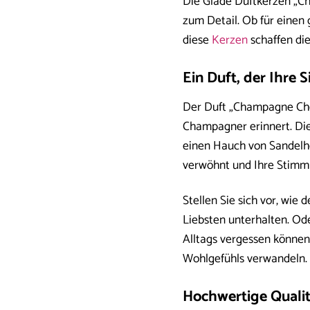
Die Glade Duftkerzen „Ch
zum Detail. Ob für einen
diese
Kerzen
schaffen die
Ein Duft, der Ihre 
Der Duft „Champagne Chee
Champagner erinnert. Die
einen Hauch von Sandelho
verwöhnt und Ihre Stimm
Stellen Sie sich vor, wie
Liebsten unterhalten. Ode
Alltags vergessen können
Wohlgefühls verwandeln.
Hochwertige Qualit