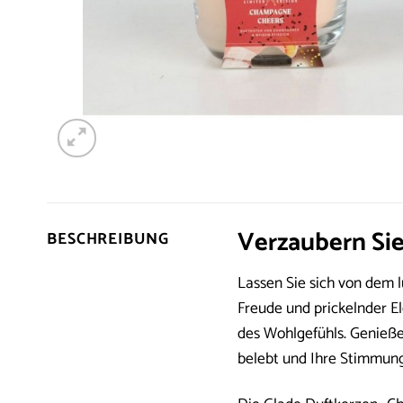
Verzaubern Si
BESCHREIBUNG
Lassen Sie sich von dem 
Freude und prickelnder E
des Wohlgefühls. Genießen
belebt und Ihre Stimmung 