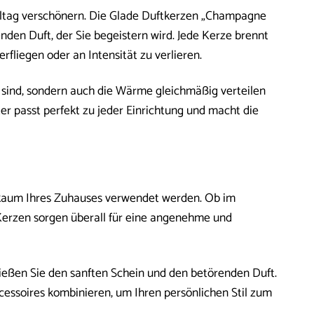
 Alltag verschönern. Die Glade Duftkerzen „Champagne
nden Duft, der Sie begeistern wird. Jede Kerze brennt
rfliegen oder an Intensität zu verlieren.
d sind, sondern auch die Wärme gleichmäßig verteilen
er passt perfekt zu jeder Einrichtung und macht die
 Raum Ihres Zuhauses verwendet werden. Ob im
erzen sorgen überall für eine angenehme und
nießen Sie den sanften Schein und den betörenden Duft.
essoires kombinieren, um Ihren persönlichen Stil zum