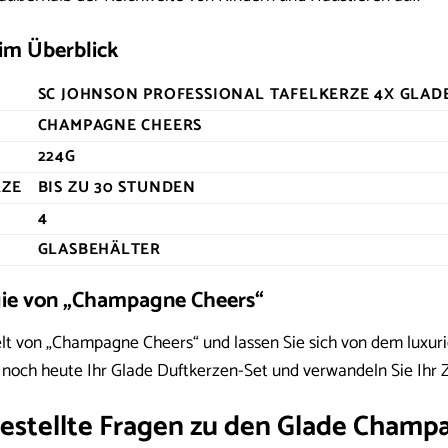
 im Überblick
SC JOHNSON PROFESSIONAL TAFELKERZE 4X GLAD
CHAMPAGNE CHEERS
224G
RZE
BIS ZU 30 STUNDEN
4
GLASBEHÄLTER
gie von „Champagne Cheers“
elt von „Champagne Cheers“ und lassen Sie sich von dem luxu
e noch heute Ihr Glade Duftkerzen-Set und verwandeln Sie Ihr 
estellte Fragen zu den Glade Champ