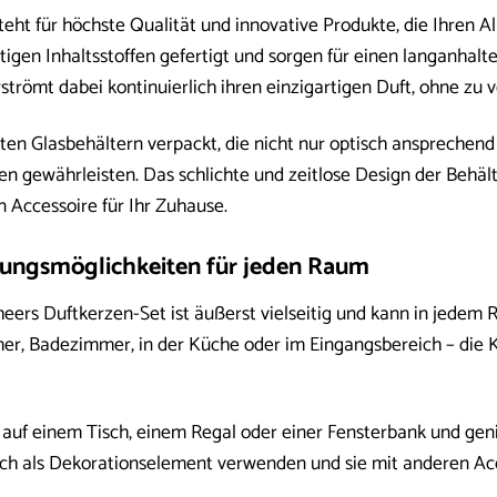
steht für höchste Qualität und innovative Produkte, die Ihren
igen Inhaltsstoffen gefertigt und sorgen für einen langanhalte
trömt dabei kontinuierlich ihren einzigartigen Duft, ohne zu ve
nten Glasbehältern verpackt, die nicht nur optisch ansprechen
n gewährleisten. Das schlichte und zeitlose Design der Behält
n Accessoire für Ihr Zuhause.
dungsmöglichkeiten für jeden Raum
ers Duftkerzen-Set ist äußerst vielseitig und kann in jedem
r, Badezimmer, in der Küche oder im Eingangsbereich – die K
n auf einem Tisch, einem Regal oder einer Fensterbank und ge
ch als Dekorationselement verwenden und sie mit anderen Acc