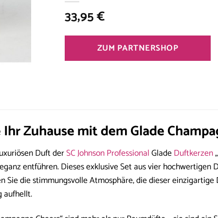
33,95
€
ZUM PARTNERSHOP
e Ihr Zuhause mit dem Glade Champa
luxuriösen Duft der
SC Johnson Professional
Glade
Duftkerzen
„
leganz entführen. Dieses exklusive Set aus vier hochwertigen 
 Sie die stimmungsvolle Atmosphäre, die dieser einzigartige D
aufhellt.