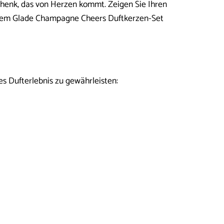
henk, das von Herzen kommt. Zeigen Sie Ihren
t dem Glade Champagne Cheers Duftkerzen-Set
es Dufterlebnis zu gewährleisten: