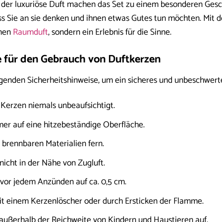
der luxuriöse Duft machen das Set zu einem besonderen Gesc
ss Sie an sie denken und ihnen etwas Gutes tun möchten. Mi
inen
Raumduft
, sondern ein Erlebnis für die Sinne.
e für den Gebrauch von Duftkerzen
lgenden Sicherheitshinweise, um ein sicheres und unbeschwert
Kerzen niemals unbeaufsichtigt.
mer auf eine hitzebeständige Oberfläche.
 brennbaren Materialien fern.
nicht in der Nähe von Zugluft.
vor jedem Anzünden auf ca. 0,5 cm.
t einem Kerzenlöscher oder durch Ersticken der Flamme.
ußerhalb der Reichweite von Kindern und Haustieren auf.