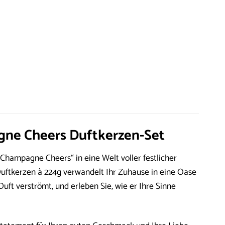
gne Cheers Duftkerzen-Set
Champagne Cheers“ in eine Welt voller festlicher
Duftkerzen à 224g verwandelt Ihr Zuhause in eine Oase
uft verströmt, und erleben Sie, wie er Ihre Sinne