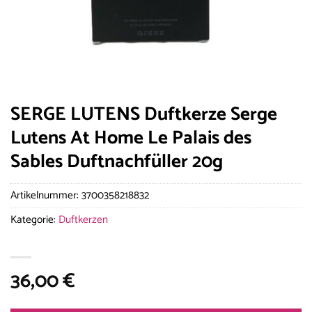
SERGE LUTENS Duftkerze Serge
Lutens At Home Le Palais des
Sables Duftnachfüller 20g
Artikelnummer:
3700358218832
Kategorie:
Duftkerzen
36,00
€