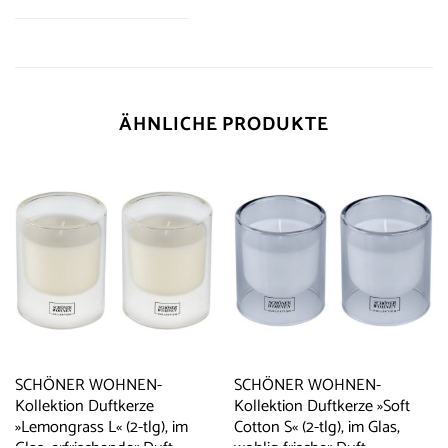
ÄHNLICHE PRODUKTE
SCHÖNER WOHNEN-
SCHÖNER WOHNEN-
Kollektion Duftkerze
Kollektion Duftkerze »Soft
»Lemongrass L« (2-tlg), im
Cotton S« (2-tlg), im Glas,