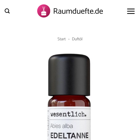
Zum
Inhalt
springen
Start
»
Duftöl