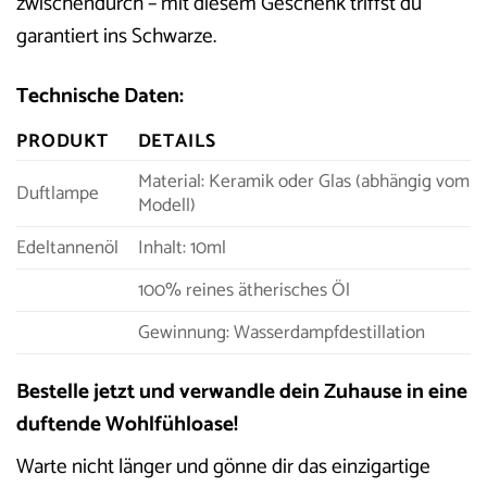
zwischendurch – mit diesem Geschenk triffst du
garantiert ins Schwarze.
Technische Daten:
PRODUKT
DETAILS
Material: Keramik oder Glas (abhängig vom
Duftlampe
Modell)
Edeltannenöl
Inhalt: 10ml
100% reines ätherisches Öl
Gewinnung: Wasserdampfdestillation
Bestelle jetzt und verwandle dein Zuhause in eine
duftende Wohlfühloase!
Warte nicht länger und gönne dir das einzigartige