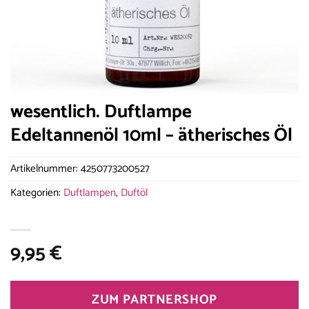
wesentlich. Duftlampe
Edeltannenöl 10ml – ätherisches Öl
Artikelnummer:
4250773200527
Kategorien:
Duftlampen
,
Duftöl
9,95
€
ZUM PARTNERSHOP