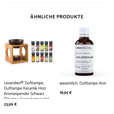
ÄHNLICHE PRODUKTE
Levandeo® Duftlampe,
wesentlich. Duftlampe Anis
Duftlampe Keramik Holz
18,95
€
Aromaspender Schwarz
Öllampe Aromalampe inkl.
23,99
€