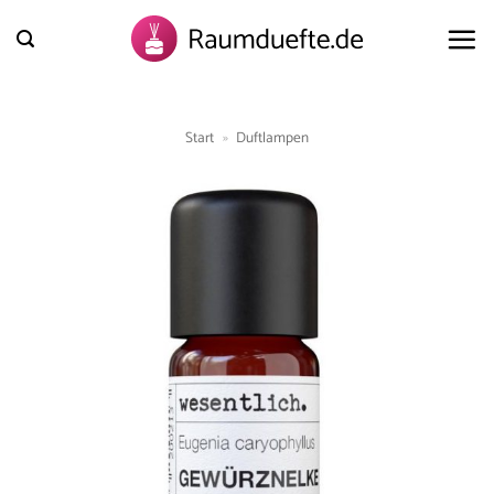
Zum
Inhalt
springen
Start
»
Duftlampen