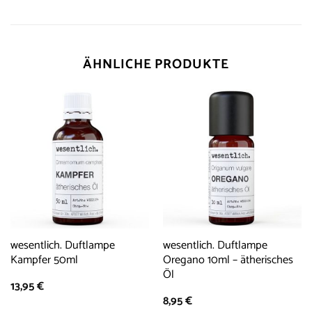
ÄHNLICHE PRODUKTE
wesentlich. Duftlampe
wesentlich. Duftlampe
Kampfer 50ml
Oregano 10ml – ätherisches
Öl
13,95
€
8,95
€