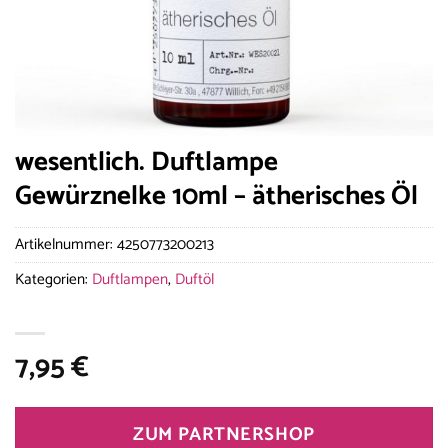
wesentlich. Duftlampe
Gewürznelke 10ml – ätherisches Öl
Artikelnummer:
4250773200213
Kategorien:
Duftlampen
,
Duftöl
7,95
€
ZUM PARTNERSHOP