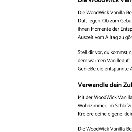
Die WoodWick Vanil
Die WoodWick Vanilla Bean
Duft legen. Ob zum Gebur
ihnen Momente der Entspa
Auszeit vom Alltag zu gö
Stell dir vor, du kommst
dem warmen Vanilleduft u
Genieße die entspannte A
Verwandle dein Zuh
Mit der WoodWick Vanilla
Wohnzimmer, im Schlafzi
Kreiere deine eigene kle
Die WoodWick Vanilla Bean