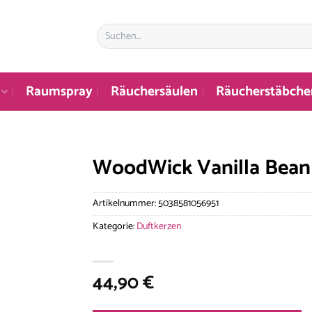
Suchen
nach:
Raumspray
Räuchersäulen
Räucherstäbche
WoodWick Vanilla Bean 
Artikelnummer:
5038581056951
Kategorie:
Duftkerzen
44,90
€