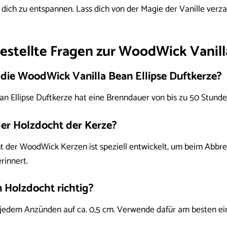
ich zu entspannen. Lass dich von der Magie der Vanille verz
estellte Fragen zur WoodWick Vanill
t die WoodWick Vanilla Bean Ellipse Duftkerze?
n Ellipse Duftkerze hat eine Brenndauer von bis zu 50 Stunde
der Holzdocht der Kerze?
t der WoodWick Kerzen ist speziell entwickelt, um beim Abbren
rinnert.
n Holzdocht richtig?
jedem Anzünden auf ca. 0,5 cm. Verwende dafür am besten ei