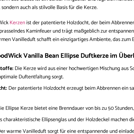
 sondern auch als stilvolle Basis für die Kerze.
Wick
Kerzen
ist der patentierte Holzdocht, der beim Abbrennen
 prasselndes Kaminfeuer und trägt maßgeblich zur entspannen
en Vanilleduft schafft ein einzigartiges Ambiente, das zum 
oodWick Vanilla Bean Ellipse Duftkerze im Über
toffe:
Die Kerze wird aus einer hochwertigen Mischung aus Soj
ptimale Duftentfaltung sorgt.
cht:
Der patentierte Holzdocht erzeugt beim Abbrennen ein san
e Ellipse Kerze bietet eine Brenndauer von bis zu 50 Stunden,
 charakteristische Ellipsenglas und der Holzdeckel machen di
er warme Vanilleduft sorgt für eine entspannende und einla