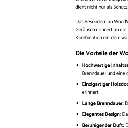
dient nicht nur als Schutz,
Das Besondere an Wood
Geräusch erinnert an ein
Kombination mit dem warm
Die Vorteile der W
Hochwertige Inhaltss
Brenndauer und eine o
Einzigartiger Holzdo
erinnert.
Lange Brenndauer:
Di
Elegantes Design:
Das
Beruhigender Duft:
D