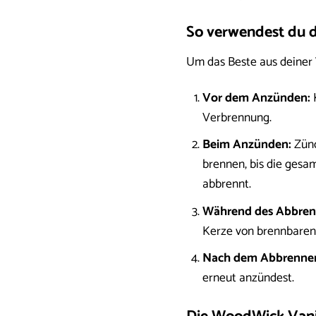
So verwendest du d
Um das Beste aus deiner 
Vor dem Anzünden:
K
Verbrennung.
Beim Anzünden:
Zünd
brennen, bis die gesam
abbrennt.
Während des Abbren
Kerze von brennbaren 
Nach dem Abbrenne
erneut anzündest.