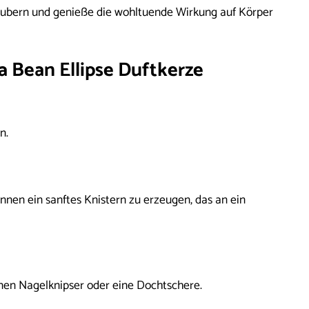
aubern und genieße die wohltuende Wirkung auf Körper
a Bean Ellipse Duftkerze
n.
nen ein sanftes Knistern zu erzeugen, das an ein
nen Nagelknipser oder eine Dochtschere.