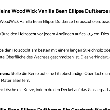
eine WoodWick Vanilla Bean Ellipse Duftkerze r
WoodWick Vanilla Bean Ellipse Duftkerze herauszuholen, beach
ürze den Holzdocht vor jedem Anzünden auf ca. 0,5 cm. Dies 
e den Holzdocht am besten mit einem langen Streichholz oder
te Oberfläche des Wachses geschmolzen ist. Dies verhindert, d
nens:
Stelle die Kerze auf eine hitzebeständige Oberfläche und
Materialien fern.
n:
Lösche die Kerze, indem du den Deckel auf das Glas legst. La