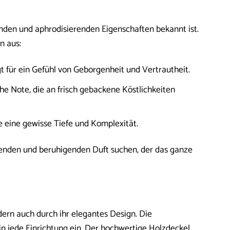
menden und aphrodisierenden Eigenschaften bekannt ist.
n aus:
gt für ein Gefühl von Geborgenheit und Vertrautheit.
he Note, die an frisch gebackene Köstlichkeiten
e eine gewisse Tiefe und Komplexität.
adenden und beruhigenden Duft suchen, der das ganze
dern auch durch ihr elegantes Design. Die
 in jede Einrichtung ein. Der hochwertige Holzdeckel