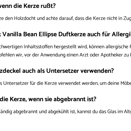
wenn die Kerze rußt?
e den Holzdocht und achte darauf, dass die Kerze nicht in Zugl
 Vanilla Bean Ellipse Duftkerze auch für Allerg
wertigen Inhaltsstoffen hergestellt wird, können allergische 
pfehlen wir, vor der Anwendung einen Arzt oder Apotheker zu k
lzdeckel auch als Untersetzer verwenden?
ls Untersetzer für die Kerze verwendet werden, um deine Möbe
 die Kerze, wenn sie abgebrannt ist?
ändig abgebrannt und abgekühlt ist, kannst du das Glas im Al