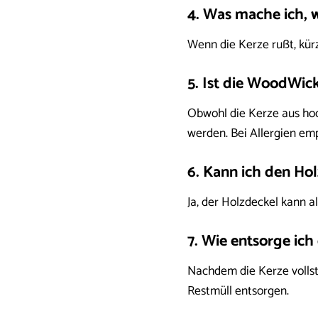
4. Was mache ich, 
Wenn die Kerze rußt, kürz
5. Ist die WoodWick
Obwohl die Kerze aus hoch
werden. Bei Allergien em
6. Kann ich den Ho
Ja, der Holzdeckel kann a
7. Wie entsorge ich
Nachdem die Kerze vollst
Restmüll entsorgen.