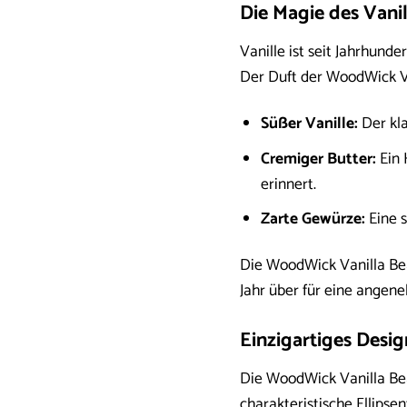
Die Magie des Vanil
Vanille ist seit Jahrhund
Der Duft der WoodWick Va
Süßer Vanille:
Der kla
Cremiger Butter:
Ein 
erinnert.
Zarte Gewürze:
Eine s
Die WoodWick Vanilla Bean
Jahr über für eine angen
Einzigartiges Desig
Die WoodWick Vanilla Bean
charakteristische Ellipse