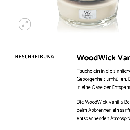
WoodWick Vani
BESCHREIBUNG
Tauche ein in die sinnlic
Geborgenheit umhüllen. D
in eine Oase der Entspan
Die WoodWick Vanilla Bean
beim Abbrennen ein sanft
entspannenden Atmosphä