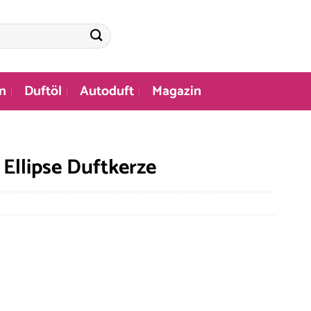
n
Duftöl
Autoduft
Magazin
Ellipse Duftkerze