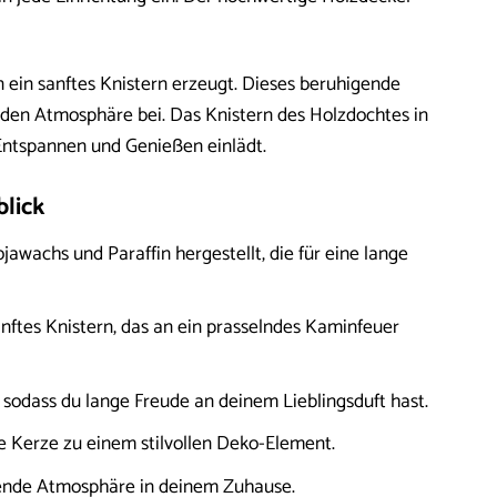
 ein sanftes Knistern erzeugt. Dieses beruhigende
den Atmosphäre bei. Das Knistern des Holzdochtes in
Entspannen und Genießen einlädt.
blick
awachs und Paraffin hergestellt, die für eine lange
ftes Knistern, das an ein prasselndes Kaminfeuer
 sodass du lange Freude an deinem Lieblingsduft hast.
e Kerze zu einem stilvollen Deko-Element.
dende Atmosphäre in deinem Zuhause.