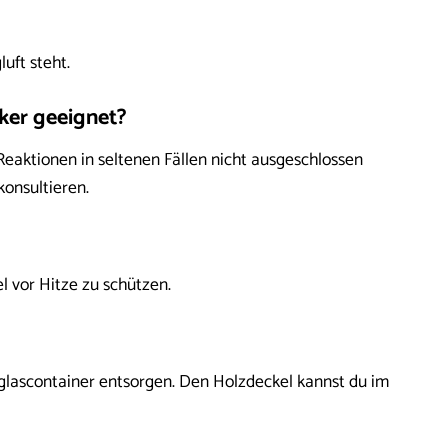
uft steht.
iker geeignet?
Reaktionen in seltenen Fällen nicht ausgeschlossen
onsultieren.
l vor Hitze zu schützen.
tglascontainer entsorgen. Den Holzdeckel kannst du im