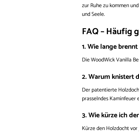
zur Ruhe zu kommen und d
und Seele.
FAQ – Häufig g
1. Wie lange brenn
Die WoodWick Vanilla Bea
2. Warum knistert 
Der patentierte Holzdoch
prasselndes Kaminfeuer e
3. Wie kürze ich de
Kürze den Holzdocht vor 