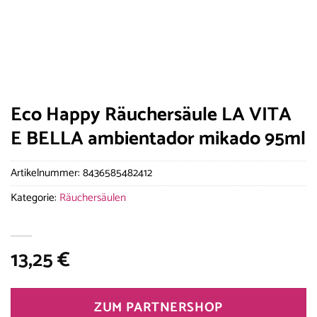
Eco Happy Räuchersäule LA VITA
E BELLA ambientador mikado 95ml
Artikelnummer:
8436585482412
Kategorie:
Räuchersäulen
13,25
€
ZUM PARTNERSHOP