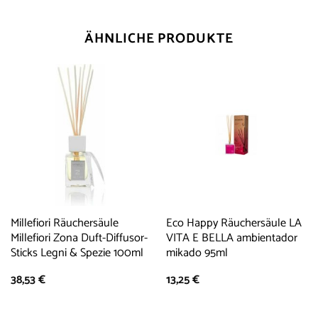
ÄHNLICHE PRODUKTE
Millefiori Räuchersäule
Eco Happy Räuchersäule LA
Millefiori Zona Duft-Diffusor-
VITA E BELLA ambientador
Sticks Legni & Spezie 100ml
mikado 95ml
38,53
€
13,25
€