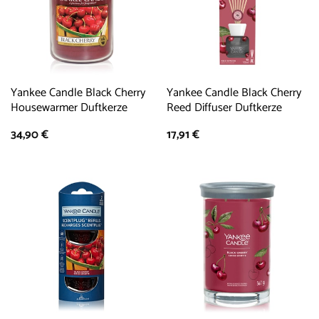
Yankee Candle Black Cherry
Yankee Candle Black Cherry
Housewarmer Duftkerze
Reed Diffuser Duftkerze
34,90
€
17,91
€