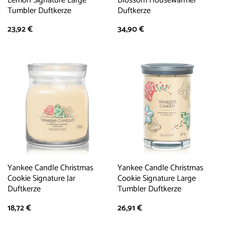
Lemon Signature Large
Blossom Housewarmer
Tumbler Duftkerze
Duftkerze
23,92
€
34,90
€
Yankee Candle Christmas
Yankee Candle Christmas
Cookie Signature Jar
Cookie Signature Large
Duftkerze
Tumbler Duftkerze
18,72
€
26,91
€