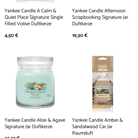
Yankee Candle A Calm &
Yankee Candle Afternoon
Quiet Place Signature Single
Scrapbooking Signature Jar
Filled Votive Duftkerze
Duftkerze
4,50
€
19,30
€
Yankee Candle Aloe & Agave
Yankee Candle Amber &
Signature Jar Duftkerze
Sandalwood Car Jar
Raumduft