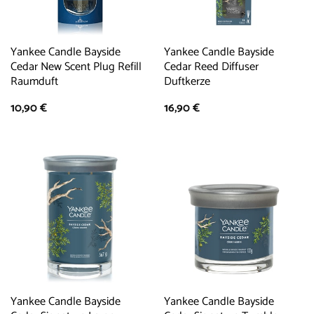
Yankee Candle Bayside
Yankee Candle Bayside
Cedar New Scent Plug Refill
Cedar Reed Diffuser
Raumduft
Duftkerze
10,90
€
16,90
€
Yankee Candle Bayside
Yankee Candle Bayside