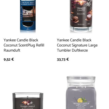
Yankee Candle Black
Yankee Candle Black
Coconut ScentPlug Refill
Coconut Signature Large
Raumduft
Tumbler Duftkerze
9,52
€
33,73
€