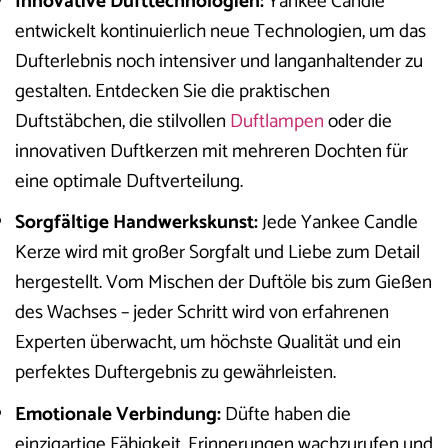
Innovative Dufttechnologien:
Yankee Candle
entwickelt kontinuierlich neue Technologien, um das
Dufterlebnis noch intensiver und langanhaltender zu
gestalten. Entdecken Sie die praktischen
Duftstäbchen, die stilvollen
Duftlampen
oder die
innovativen Duftkerzen mit mehreren Dochten für
eine optimale Duftverteilung.
Sorgfältige Handwerkskunst:
Jede Yankee Candle
Kerze wird mit großer Sorgfalt und Liebe zum Detail
hergestellt. Vom Mischen der Duftöle bis zum Gießen
des Wachses – jeder Schritt wird von erfahrenen
Experten überwacht, um höchste Qualität und ein
perfektes Duftergebnis zu gewährleisten.
Emotionale Verbindung:
Düfte haben die
einzigartige Fähigkeit, Erinnerungen wachzurufen und