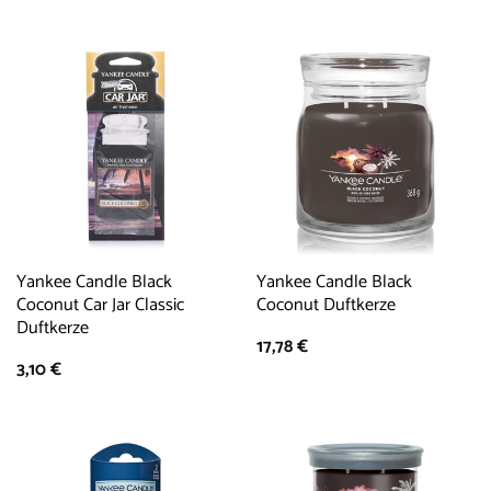
Yankee Candle Black
Yankee Candle Black
Coconut Car Jar Classic
Coconut Duftkerze
Duftkerze
17,78
€
3,10
€