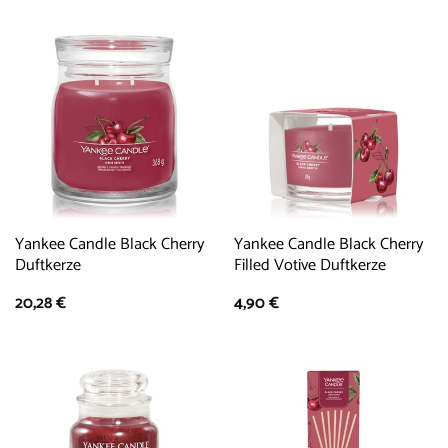
Yankee Candle Black Cherry
Yankee Candle Black Cherry
Duftkerze
Filled Votive Duftkerze
20,28
€
4,90
€