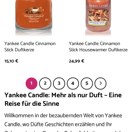
Yankee Candle Cinnamon
Yankee Candle Cinnamon
Stick Duftkerze
Stick Housewarmer Duftkerze
15,10
€
24,99
€
1
2
3
4
5
Yankee Candle: Mehr als nur Duft – Eine
Reise für die Sinne
Willkommen in der bezaubernden Welt von Yankee
Candle, wo Düfte Geschichten erzählen und Ihr