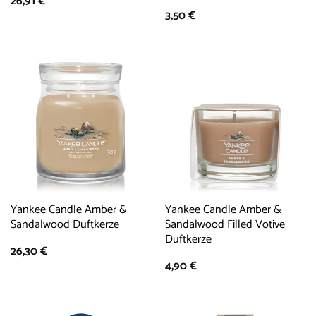
26,91
€
3,50
€
Yankee Candle Amber &
Yankee Candle Amber &
Sandalwood Duftkerze
Sandalwood Filled Votive
Duftkerze
26,30
€
4,90
€