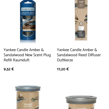
Yankee Candle Amber &
Yankee Candle Amber &
Sandalwood New Scent Plug
Sandalwood Reed Diffuser
Refill Raumduft
Duftkerze
9,52
€
17,20
€