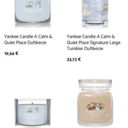
Yankee Candle A Calm &
Yankee Candle A Calm &
Quiet Place Duftkerze
Quiet Place Signature Large
Tumbler Duftkerze
19,54
€
33,73
€