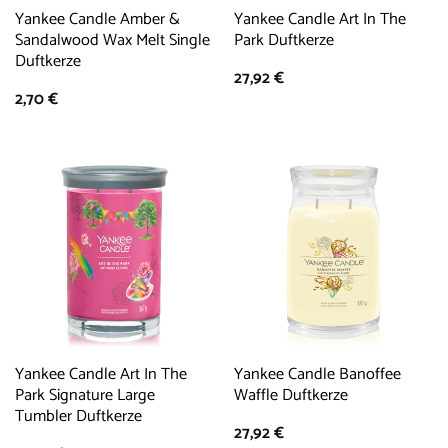
Yankee Candle Amber &
Yankee Candle Art In The
Sandalwood Wax Melt Single
Park Duftkerze
Duftkerze
27,92
€
2,70
€
Yankee Candle Art In The
Yankee Candle Banoffee
Park Signature Large
Waffle Duftkerze
Tumbler Duftkerze
27,92
€