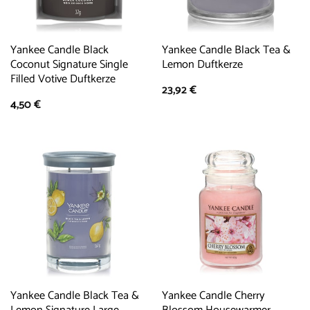
Yankee Candle Black
Yankee Candle Black Tea &
Coconut Signature Single
Lemon Duftkerze
Filled Votive Duftkerze
23,92
€
4,50
€
Yankee Candle Black Tea &
Yankee Candle Cherry