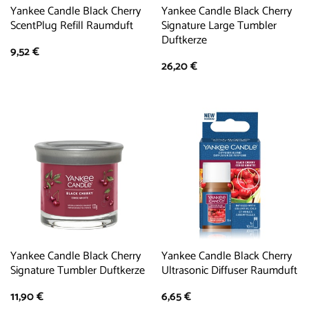
Yankee Candle Black Cherry
Yankee Candle Black Cherry
ScentPlug Refill Raumduft
Signature Large Tumbler
Duftkerze
9,52
€
26,20
€
Yankee Candle Black Cherry
Yankee Candle Black Cherry
Signature Tumbler Duftkerze
Ultrasonic Diffuser Raumduft
11,90
€
6,65
€