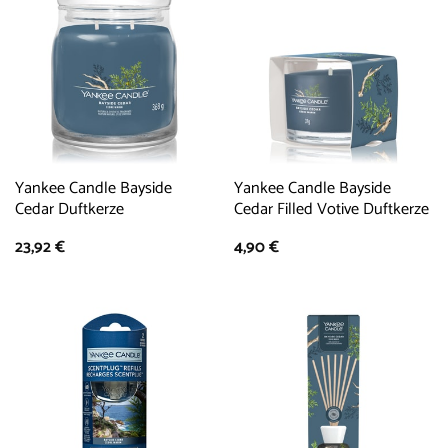
Yankee Candle Bayside
Yankee Candle Bayside
Cedar Duftkerze
Cedar Filled Votive Duftkerze
23,92
€
4,90
€