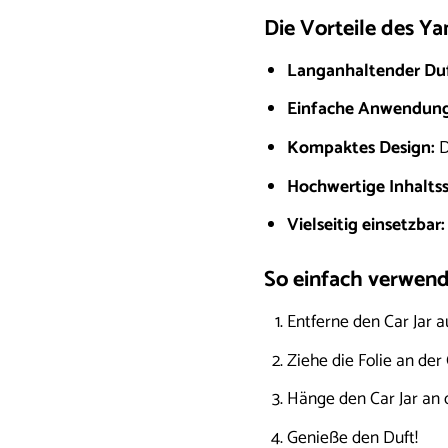
Die Vorteile des Y
Langanhaltender Duf
Einfache Anwendung
Kompaktes Design:
D
Hochwertige Inhaltss
Vielseitig einsetzbar:
So einfach verwend
Entferne den Car Jar 
Ziehe die Folie an der 
Hänge den Car Jar an 
Genieße den Duft!