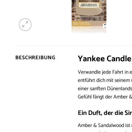
Yankee Candle
BESCHREIBUNG
Verwandle jede Fahrt in 
entführt dich mit seinem 
einer sanften Dünenlands
Gefühl fängt der Amber & 
Ein Duft, der die S
Amber & Sandalwood ist m