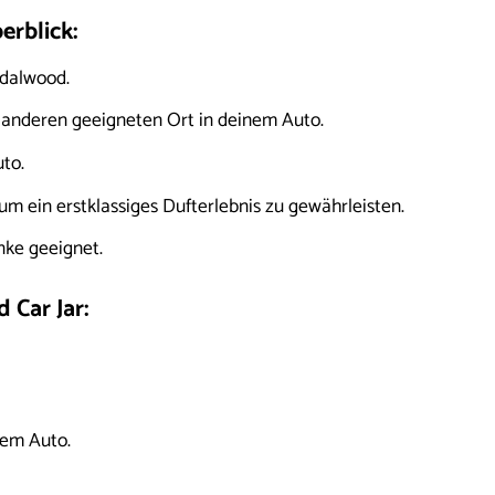
erblick:
dalwood.
 anderen geeigneten Ort in deinem Auto.
uto.
m ein erstklassiges Dufterlebnis zu gewährleisten.
nke geeignet.
Car Jar:
nem Auto.