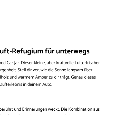
Duft-Refugium für unterwegs
Car Jar. Dieser kleine, aber kraftvolle Lufterfrischer
enheit. Stell dir vor, wie die Sonne langsam über
lholz und warmem Amber zu dir trägt. Genau dieses
Dufterlebnis in deinem Auto.
e berührt und Erinnerungen weckt. Die Kombination aus