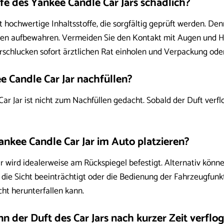
ffe des Yankee Candle Car Jars schädlich?
ochwertige Inhaltsstoffe, die sorgfältig geprüft werden. Den
en aufbewahren. Vermeiden Sie den Kontakt mit Augen und Hau
schlucken sofort ärztlichen Rat einholen und Verpackung oder
e Candle Car Jar nachfüllen?
ar Jar ist nicht zum Nachfüllen gedacht. Sobald der Duft verflog
ankee Candle Car Jar im Auto platzieren?
r wird idealerweise am Rückspiegel befestigt. Alternativ kön
t die Sicht beeinträchtigt oder die Bedienung der Fahrzeugfunkt
icht herunterfallen kann.
 der Duft des Car Jars nach kurzer Zeit verflog