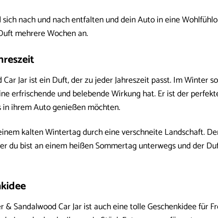
rd sich nach und nach entfalten und dein Auto in eine Wohlfü
r Duft mehrere Wochen an.
hreszeit
r Jar ist ein Duft, der zu jeder Jahreszeit passt. Im Winter 
 erfrischende und belebende Wirkung hat. Er ist der perfekte B
 in ihrem Auto genießen möchten.
an einem kalten Wintertag durch eine verschneite Landschaft. 
er du bist an einem heißen Sommertag unterwegs und der Duft 
nkidee
& Sandalwood Car Jar ist auch eine tolle Geschenkidee für Fr