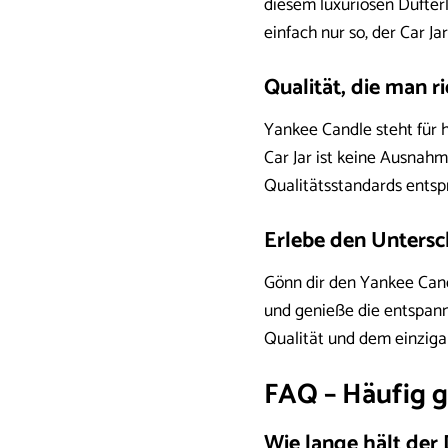
diesem luxuriösen Dufter
einfach nur so, der Car Ja
Qualität, die man r
Yankee Candle steht für
Car Jar ist keine Ausnahme
Qualitätsstandards entspri
Erlebe den Untersc
Gönn dir den Yankee Cand
und genieße die entspann
Qualität und dem einziga
FAQ – Häufig g
Wie lange hält der 