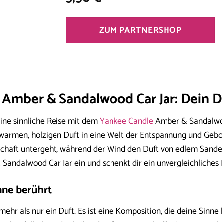
ZUM PARTNERSHOP
 Amber & Sandalwood Car Jar: Dein 
eine sinnliche Reise mit dem
Yankee Candle
Amber & Sandalwood 
warmen, holzigen Duft in eine Welt der Entspannung und Geborg
chaft untergeht, während der Wind den Duft von edlem Sande
Sandalwood Car Jar ein und schenkt dir ein unvergleichliches 
inne berührt
ehr als nur ein Duft. Es ist eine Komposition, die deine Sinn