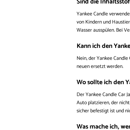
Sind die Inhaltssto
Yankee Candle verwendet h
von Kindern und Haustier
Wasser ausspülen. Bei Ver
Kann ich den Yanke
Nein, der Yankee Candle C
neuen ersetzt werden.
Wo sollte ich den Y
Der Yankee Candle Car Ja
Auto platzieren, der nich
sicher befestigt ist und n
Was mache ich, wenn