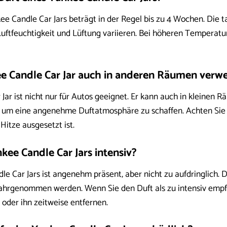
e Candle Car Jars beträgt in der Regel bis zu 4 Wochen. Die 
tfeuchtigkeit und Lüftung variieren. Bei höheren Temperature
e Candle Car Jar auch in anderen Räumen verw
 Jar ist nicht nur für Autos geeignet. Er kann auch in kleine
um eine angenehme Duftatmosphäre zu schaffen. Achten Sie dar
itze ausgesetzt ist.
nkee Candle Car Jars intensiv?
e Car Jars ist angenehm präsent, aber nicht zu aufdringlich. 
ahrgenommen werden. Wenn Sie den Duft als zu intensiv empfin
 oder ihn zeitweise entfernen.