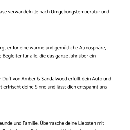
hloase verwandeln. Je nach Umgebungstemperatur und
sorgt er für eine warme und gemütliche Atmosphäre,
egleiter für alle, die das ganze Jahr über ein
Der Duft von Amber & Sandalwood erfüllt dein Auto und
erfrischt deine Sinne und lässt dich entspannt ans
eunde und Familie. Überrasche deine Liebsten mit