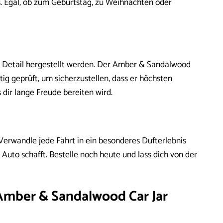
. Egal, ob zum Geburtstag, zu Weihnachten oder
um Detail hergestellt werden. Der Amber & Sandalwood
tig geprüft, um sicherzustellen, dass er höchsten
s dir lange Freude bereiten wird.
erwandle jede Fahrt in ein besonderes Dufterlebnis
uto schafft. Bestelle noch heute und lass dich von der
Amber & Sandalwood Car Jar