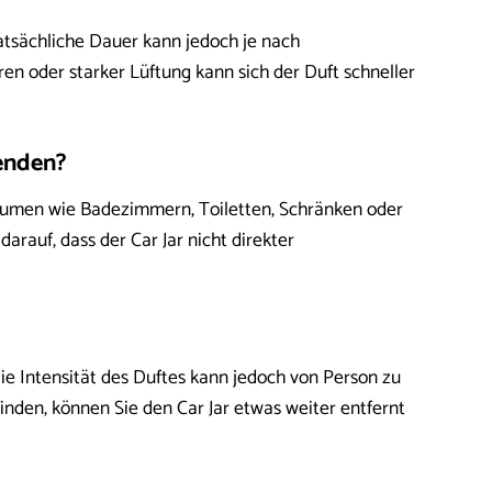
tatsächliche Dauer kann jedoch je nach
n oder starker Lüftung kann sich der Duft schneller
enden?
n Räumen wie Badezimmern, Toiletten, Schränken oder
auf, dass der Car Jar nicht direkter
Die Intensität des Duftes kann jedoch von Person zu
den, können Sie den Car Jar etwas weiter entfernt