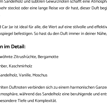
Sandelholz und subtilen Gewürznoten schafft eine Atmosphä
hr steckst oder eine lange Reise vor dir hast, dieser Duft beg
.
 Jar ist ideal für alle, die Wert auf eine stilvolle und effektive
kspiegel befestigen. So hast du den Duft immer in deiner Nähe,
 im Detail:
öhnte Zitrusfrüchte, Bergamotte
er, Kaschmirholz
andelholz, Vanille, Moschus
hlten Duftnoten verbinden sich zu einem harmonischen Ganzen,
mosphäre, während das Sandelholz eine beruhigende und ent
besondere Tiefe und Komplexität.