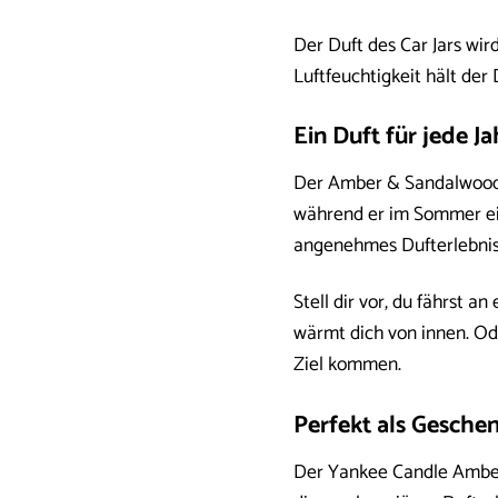
Der Duft des Car Jars wi
Luftfeuchtigkeit hält de
Ein Duft für jede Ja
Der Amber & Sandalwood Ca
während er im Sommer eine
angenehmes Dufterlebnis
Stell dir vor, du fährst 
wärmt dich von innen. Od
Ziel kommen.
Perfekt als Gesche
Der Yankee Candle Amber 