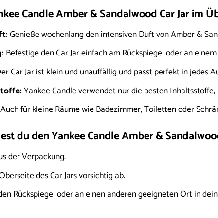
ankee Candle Amber & Sandalwood Car Jar im Üb
t:
Genieße wochenlang den intensiven Duft von Amber & San
:
Befestige den Car Jar einfach am Rückspiegel oder an einem
er Car Jar ist klein und unauffällig und passt perfekt in jedes A
toffe:
Yankee Candle verwendet nur die besten Inhaltsstoffe, u
Auch für kleine Räume wie Badezimmer, Toiletten oder Schrä
est du den Yankee Candle Amber & Sandalwood 
aus der Verpackung.
Oberseite des Car Jars vorsichtig ab.
den Rückspiegel oder an einen anderen geeigneten Ort in dei