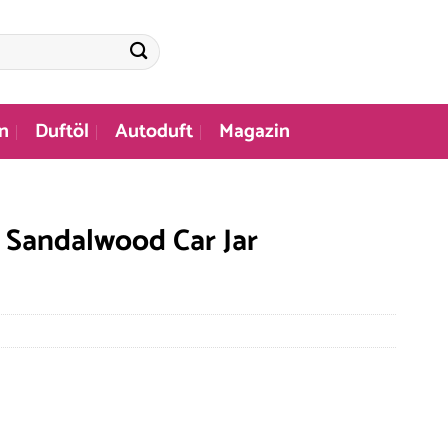
n
Duftöl
Autoduft
Magazin
 Sandalwood Car Jar