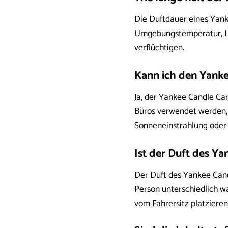
Die Duftdauer eines Yanke
Umgebungstemperatur, Luf
verflüchtigen.
Kann ich den Yanke
Ja, der Yankee Candle Car
Büros verwendet werden, 
Sonneneinstrahlung oder H
Ist der Duft des Ya
Der Duft des Yankee Candl
Person unterschiedlich w
vom Fahrersitz platzieren