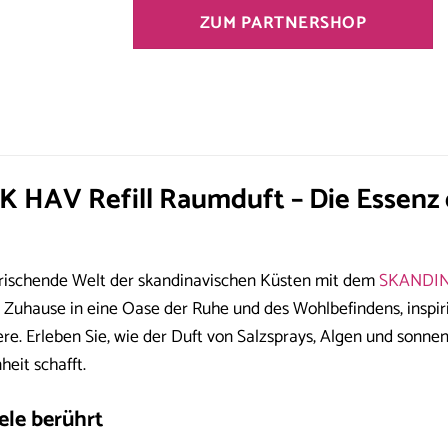
ZUM PARTNERSHOP
HAV Refill Raumduft – Die Essenz d
rfrischende Welt der skandinavischen Küsten mit dem
SKANDI
 Zuhause in eine Oase der Ruhe und des Wohlbefindens, inspir
re. Erleben Sie, wie der Duft von Salzsprays, Algen und sonne
eit schafft.
eele berührt