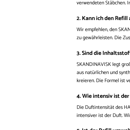
verwendeten Stäbchen. In 
2. Kann ich den Refil
Wir empfehlen, den SKAN
zu gewährleisten. Die Z
3. Sind die Inhaltsstof
SKANDINAVISK legt großen
aus natürlichen und synth
kreieren. Die Formel ist 
4. Wie intensiv ist de
Die Duftintensität des H
intensiver ist der Duft. 