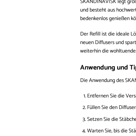
SKANDINAVISK legt großen
und besteht aus hochwerti
bedenkenlos genießen kö
Der Refill ist die ideale
neuen Diffusers und spar
weiterhin die wohltuende
Anwendung und Tipp
Die Anwendung des SKAND
Entfernen Sie die Vers
Füllen Sie den Diffuser
Setzen Sie die Stäbche
Warten Sie, bis die S