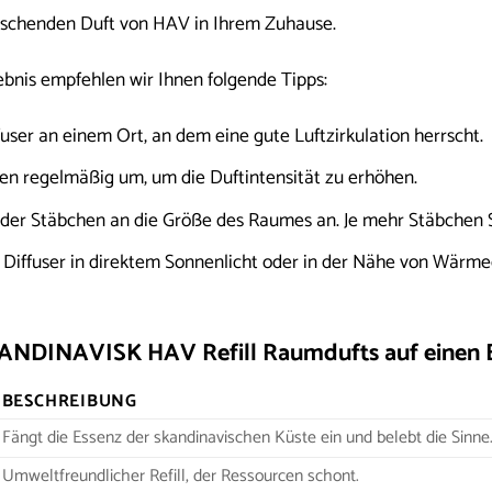
ischenden Duft von HAV in Ihrem Zuhause.
ebnis empfehlen wir Ihnen folgende Tipps:
fuser an einem Ort, an dem eine gute Luftzirkulation herrscht.
en regelmäßig um, um die Duftintensität zu erhöhen.
 der Stäbchen an die Größe des Raumes an. Je mehr Stäbchen Si
 Diffuser in direktem Sonnenlicht oder in der Nähe von Wärmeq
KANDINAVISK HAV Refill Raumdufts auf einen B
BESCHREIBUNG
Fängt die Essenz der skandinavischen Küste ein und belebt die Sinne
Umweltfreundlicher Refill, der Ressourcen schont.