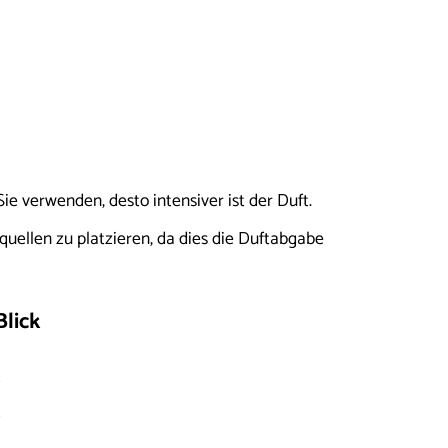
e verwenden, desto intensiver ist der Duft.
uellen zu platzieren, da dies die Duftabgabe
lick
.