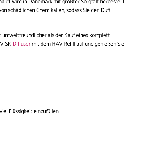
uft wird in Dänemark mit größter Sorgfalt hergestellt
 von schädlichen Chemikalien, sodass Sie den Duft
ist umweltfreundlicher als der Kauf eines komplett
NAVISK
Diffuser
mit dem HAV Refill auf und genießen Sie
iel Flüssigkeit einzufüllen.