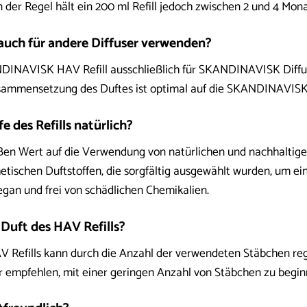
der Regel hält ein 200 ml Refill jedoch zwischen 2 und 4 Mon
l auch für andere Diffuser verwenden?
DINAVISK HAV Refill ausschließlich für SKANDINAVISK Diffus
usammensetzung des Duftes ist optimal auf die SKANDINAVISK
fe des Refills natürlich?
 Wert auf die Verwendung von natürlichen und nachhaltigen I
etischen Duftstoffen, die sorgfältig ausgewählt wurden, um e
vegan und frei von schädlichen Chemikalien.
r Duft des HAV Refills?
AV Refills kann durch die Anzahl der verwendeten Stäbchen re
Wir empfehlen, mit einer geringen Anzahl von Stäbchen zu begin