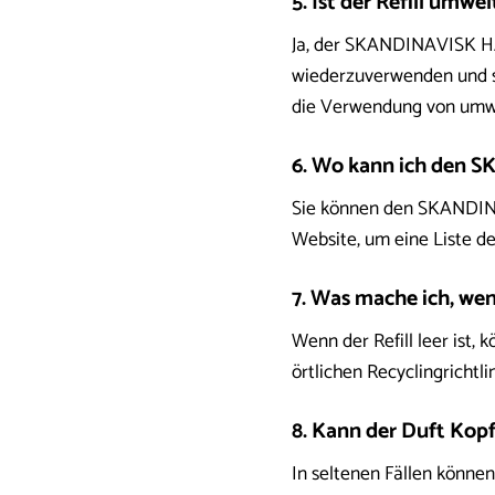
5. Ist der Refill umwe
Ja, der SKANDINAVISK HAV
wiederzuverwenden und s
die Verwendung von umwe
6. Wo kann ich den 
Sie können den SKANDINA
Website, um eine Liste de
7. Was mache ich, wenn
Wenn der Refill leer ist
örtlichen Recyclingrichtl
8. Kann der Duft Kop
In seltenen Fällen könne