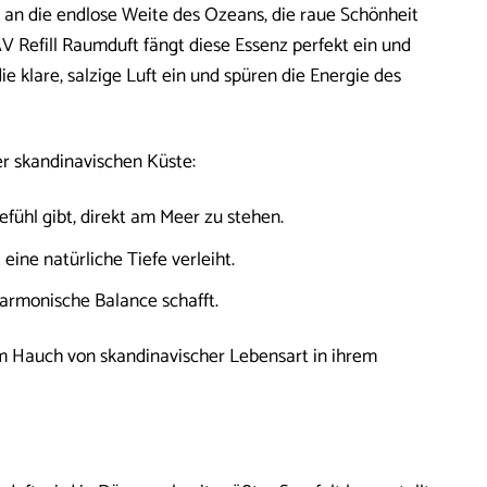
e an die endlose Weite des Ozeans, die raue Schönheit
V Refill Raumduft fängt diese Essenz perfekt ein und
die klare, salzige Luft ein und spüren die Energie des
er skandinavischen Küste:
fühl gibt, direkt am Meer zu stehen.
eine natürliche Tiefe verleiht.
armonische Balance schafft.
inem Hauch von skandinavischer Lebensart in ihrem