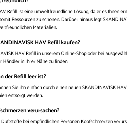
ltfreundlich?
 Refill ist eine umweltfreundliche Lösung, da er es Ihnen erm
omit Ressourcen zu schonen. Darüber hinaus legt SKANDINAV
ltfreundlichen Materialien.
SKANDINAVISK HAV Refill kaufen?
VISK HAV Refill in unserem Online-Shop oder bei ausgewähl
r Händler in Ihrer Nähe zu finden.
 der Refill leer ist?
, können Sie ihn einfach durch einen neuen SKANDINAVISK HAV 
inien entsorgt werden.
fschmerzen verursachen?
n Duftstoffe bei empfindlichen Personen Kopfschmerzen verur