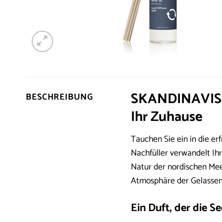
SKANDINAVISK 
BESCHREIBUNG
Ihr Zuhause
Tauchen Sie ein in die e
Nachfüller verwandelt Ihr
Natur der nordischen Mee
Atmosphäre der Gelassenh
Ein Duft, der die S