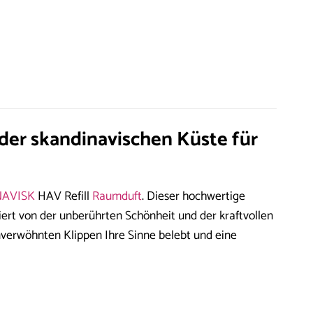
er skandinavischen Küste für
NAVISK
HAV Refill
Raumduft
. Dieser hochwertige
iert von der unberührten Schönheit und der kraftvollen
nverwöhnten Klippen Ihre Sinne belebt und eine