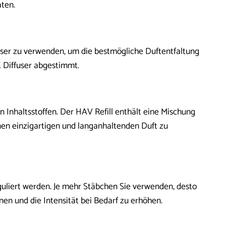
aten.
er zu verwenden, um die bestmögliche Duftentfaltung
 Diffuser abgestimmt.
nhaltsstoffen. Der HAV Refill enthält eine Mischung
inen einzigartigen und langanhaltenden Duft zu
guliert werden. Je mehr Stäbchen Sie verwenden, desto
nen und die Intensität bei Bedarf zu erhöhen.