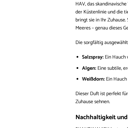
HAV, das skandinavische W
der Küstenlinie und die t
bringt sie in Ihr Zuhause.
Meeres – genau dieses Ge
Die sorgfältig ausgewähl
Salzspray:
Ein Hauch v
Algen:
Eine subtile, e
Weißdorn:
Ein Hauch 
Dieser Duft ist perfekt f
Zuhause sehnen.
Nachhaltigkeit und 