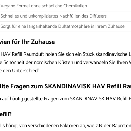
Vegane Formel ohne schädliche Chemikalien.
Schnelles und unkompliziertes Nachfüllen des Diffusers.
Sorgt für eine langanhaltende Duftatmosphäre in Ihrem Zuhause.
vien für Ihr Zuhause
 Refill Raumduft holen Sie sich ein Stück skandinavische Le
che Schönheit der nordischen Küsten und verwandeln Sie Ihren 
e den Unterschied!
ellte Fragen zum SKANDINAVISK HAV Refill R
n auf häufig gestellte Fragen zum SKANDINAVISK HAV Refill 
efill?
ills hängt von verschiedenen Faktoren ab, wie z.B. der Raumte