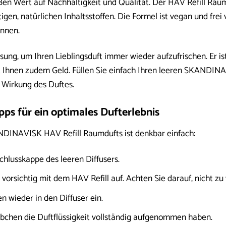
 Wert auf Nachhaltigkeit und Qualität. Der HAV Refill Raumd
gen, natürlichen Inhaltsstoffen. Die Formel ist vegan und frei
nnen.
 Lösung, um Ihren Lieblingsduft immer wieder aufzufrischen. Er 
t Ihnen zudem Geld. Füllen Sie einfach Ihren leeren SKANDI
 Wirkung des Duftes.
s für ein optimales Dufterlebnis
INAVISK HAV Refill Raumdufts ist denkbar einfach:
chlusskappe des leeren Diffusers.
 vorsichtig mit dem HAV Refill auf. Achten Sie darauf, nicht zu v
n wieder in den Diffuser ein.
täbchen die Duftflüssigkeit vollständig aufgenommen haben.