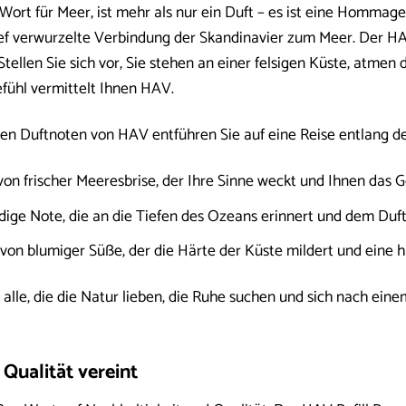
ort für Meer, ist mehr als nur ein Duft – es ist eine Hommag
ief verwurzelte Verbindung der Skandinavier zum Meer. Der HA
 Stellen Sie sich vor, Sie stehen an einer felsigen Küste, atmen 
fühl vermittelt Ihnen HAV.
ten Duftnoten von HAV entführen Sie auf eine Reise entlang d
on frischer Meeresbrise, der Ihre Sinne weckt und Ihnen das Ge
rdige Note, die an die Tiefen des Ozeans erinnert und dem Duft 
von blumiger Süße, der die Härte der Küste mildert und eine h
ür alle, die die Natur lieben, die Ruhe suchen und sich nach e
Qualität vereint