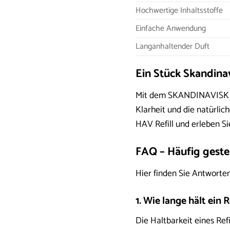
Hochwertige Inhaltsstoffe
Einfache Anwendung
Langanhaltender Duft
Ein Stück Skandina
Mit dem SKANDINAVISK HAV
Klarheit und die natürli
HAV Refill und erleben Si
FAQ – Häufig gest
Hier finden Sie Antworte
1. Wie lange hält ein R
Die Haltbarkeit eines Ref