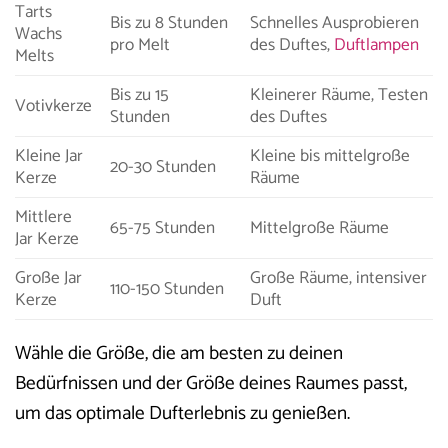
Tarts
Bis zu 8 Stunden
Schnelles Ausprobieren
Wachs
pro Melt
des Duftes,
Duftlampen
Melts
Bis zu 15
Kleinerer Räume, Testen
Votivkerze
Stunden
des Duftes
Kleine Jar
Kleine bis mittelgroße
20-30 Stunden
Kerze
Räume
Mittlere
65-75 Stunden
Mittelgroße Räume
Jar Kerze
Große Jar
Große Räume, intensiver
110-150 Stunden
Kerze
Duft
Wähle die Größe, die am besten zu deinen
Bedürfnissen und der Größe deines Raumes passt,
um das optimale Dufterlebnis zu genießen.