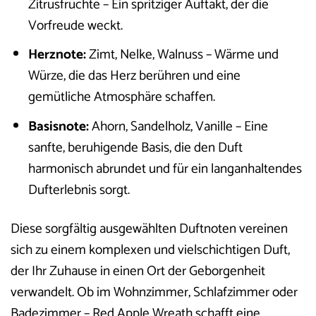
Zitrusfrüchte – Ein spritziger Auftakt, der die
Vorfreude weckt.
Herznote:
Zimt, Nelke, Walnuss – Wärme und
Würze, die das Herz berühren und eine
gemütliche Atmosphäre schaffen.
Basisnote:
Ahorn, Sandelholz, Vanille – Eine
sanfte, beruhigende Basis, die den Duft
harmonisch abrundet und für ein langanhaltendes
Dufterlebnis sorgt.
Diese sorgfältig ausgewählten Duftnoten vereinen
sich zu einem komplexen und vielschichtigen Duft,
der Ihr Zuhause in einen Ort der Geborgenheit
verwandelt. Ob im Wohnzimmer, Schlafzimmer oder
Badezimmer – Red Apple Wreath schafft eine