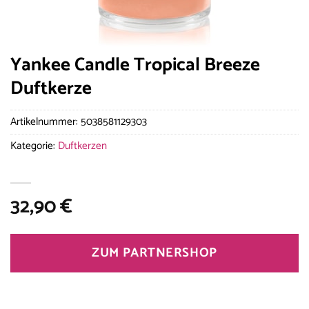
Yankee Candle Tropical Breeze
Duftkerze
Artikelnummer:
5038581129303
Kategorie:
Duftkerzen
32,90
€
ZUM PARTNERSHOP