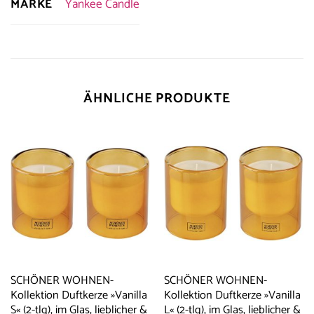
MARKE
Yankee Candle
ÄHNLICHE PRODUKTE
SCHÖNER WOHNEN-
SCHÖNER WOHNEN-
Kollektion Duftkerze »Vanilla
Kollektion Duftkerze »Vanilla
S« (2-tlg), im Glas, lieblicher &
L« (2-tlg), im Glas, lieblicher &