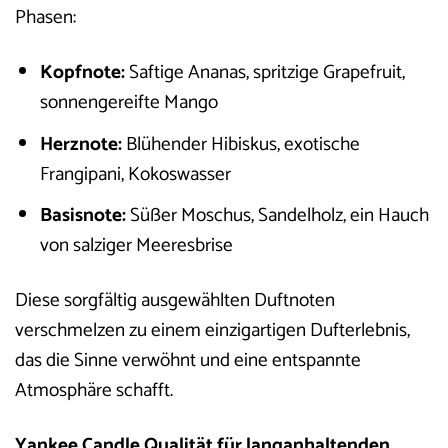
Phasen:
Kopfnote:
Saftige Ananas, spritzige Grapefruit,
sonnengereifte Mango
Herznote:
Blühender Hibiskus, exotische
Frangipani, Kokoswasser
Basisnote:
Süßer Moschus, Sandelholz, ein Hauch
von salziger Meeresbrise
Diese sorgfältig ausgewählten Duftnoten
verschmelzen zu einem einzigartigen Dufterlebnis,
das die Sinne verwöhnt und eine entspannte
Atmosphäre schafft.
Yankee Candle Qualität für langanhaltenden