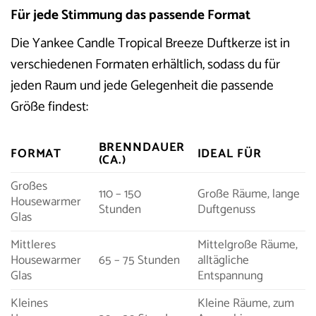
Für jede Stimmung das passende Format
Die Yankee Candle Tropical Breeze Duftkerze ist in
verschiedenen Formaten erhältlich, sodass du für
jeden Raum und jede Gelegenheit die passende
Größe findest:
BRENNDAUER
FORMAT
IDEAL FÜR
(CA.)
Großes
110 – 150
Große Räume, lange
Housewarmer
Stunden
Duftgenuss
Glas
Mittleres
Mittelgroße Räume,
Housewarmer
65 – 75 Stunden
alltägliche
Glas
Entspannung
Kleines
Kleine Räume, zum