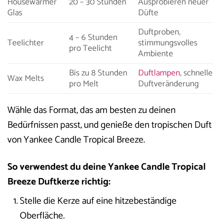
Housewarmer
20 – 30 Stunden
Ausprobieren neuer
Glas
Düfte
Duftproben,
4 – 6 Stunden
Teelichter
stimmungsvolles
pro Teelicht
Ambiente
Bis zu 8 Stunden
Duftlampen
, schnelle
Wax Melts
pro Melt
Duftveränderung
Wähle das Format, das am besten zu deinen
Bedürfnissen passt, und genieße den tropischen Duft
von Yankee Candle Tropical Breeze.
So verwendest du deine Yankee Candle Tropical
Breeze Duftkerze richtig:
Stelle die Kerze auf eine hitzebeständige
Oberfläche.