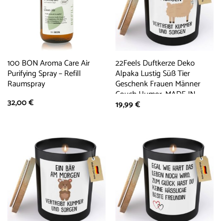
100 BON Aroma Care Air
22Feels Duftkerze Deko
Purifying Spray – Refill
Alpaka Lustig Süß Tier
Raumspray
Geschenk Frauen Männer
Couch Humor, MADE IN
32,00
€
19,99
€
GERMANY, Europäisches
Sojawachs, Handgegossen