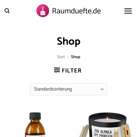
Zum
Inhalt
springen
Shop
Start
»
Shop
FILTER