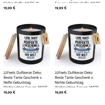
Nichte Neffe, MADE IN
Frauen v Nichte Neffe, MADE
19,99
€
19,99
€
GERMANY, Europäisches
IN GERMANY, Europäisches
Sojawachs, Handgegossen
Sojawachs, Handgegossen
22Feels Duftkerze Deko
22Feels Duftkerze Deko
Beste Tante Geschenk v.
Beste Tante Geschenk v.
Neffe Geburtstag
Nichte Geburtstag
Weihnachten Frauen, MADE
Weihnachten Frauen, MADE
19,99
€
19,99
€
IN GERMANY, Europäisches
IN GERMANY, Europäisches
Sojawachs, Handgegossen
Sojawachs, Handgegossen