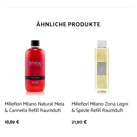
ÄHNLICHE PRODUKTE
Millefiori Milano Natural Mela
Millefiori Milano Zona Legni
& Cannella Refill Raumduft
& Spezie Refill Raumduft
18,89
€
21,90
€