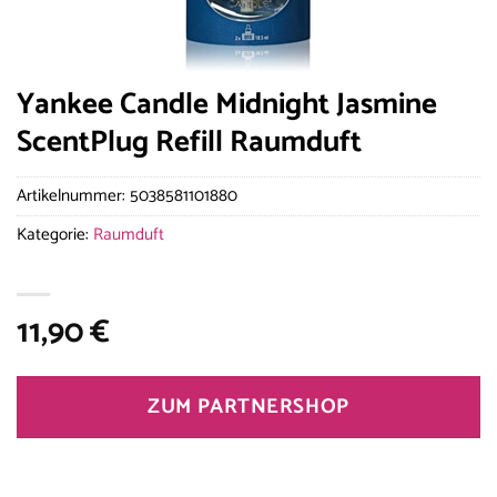
Yankee Candle Midnight Jasmine
ScentPlug Refill Raumduft
Artikelnummer:
5038581101880
Kategorie:
Raumduft
11,90
€
ZUM PARTNERSHOP